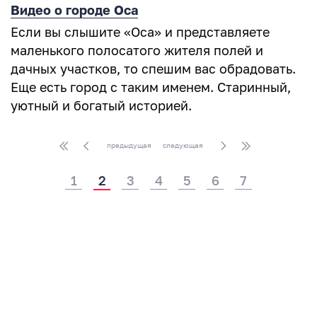
Видео о городе Оса
Если вы слышите «Оса» и представляете
маленького полосатого жителя полей и
дачных участков, то спешим вас обрадовать.
Еще есть город с таким именем. Старинный,
уютный и богатый историей.
предыдущая
следующая
1
2
3
4
5
6
7