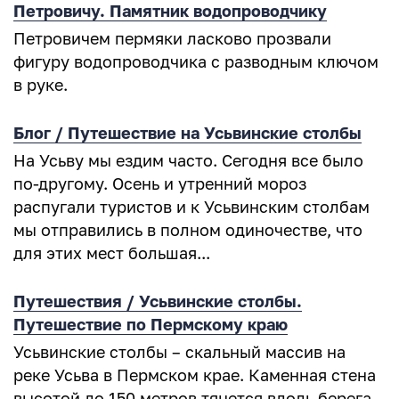
Петровичу. Памятник водопроводчику
Петровичем пермяки ласково прозвали
фигуру водопроводчика с разводным ключом
в руке.
Блог / Путешествие на Усьвинские столбы
На Усьву мы ездим часто. Сегодня все было
по-другому. Осень и утренний мороз
распугали туристов и к Усьвинским столбам
мы отправились в полном одиночестве, что
для этих мест большая...
Путешествия / Усьвинские столбы.
Путешествие по Пермскому краю
Усьвинские столбы – скальный массив на
реке Усьва в Пермском крае. Каменная стена
высотой до 150 метров тянется вдоль берега