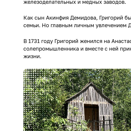
железоделательных и медных заводов.
Как сын Акинфия Демидова, Григорий б
семьи. Но главным личным увлечением Д
В 1731 году Григорий женился на Анаст
солепромышленника и вместе с ней прин
жизни.