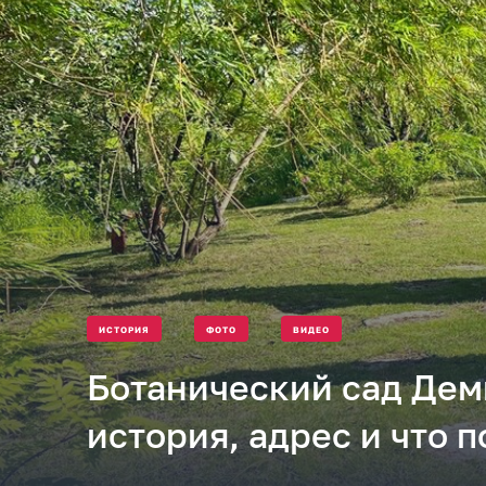
ИСТОРИЯ
ФОТО
ВИДЕО
Ботанический сад Дем
история, адрес и что 