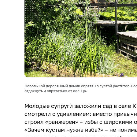
Небольшой деревянный домик спрятан в густой растительнос
отдохнуть и спрятаться от солнца.
Молодые супруги заложили сад в селе 
смотрели с удивлением: вместо привыч
строил «ранжереи» – избы с широкими 
«Зачем кустам нужна изба?» – не поним