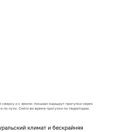
 сверху и с земли: показан маршрут прогулки через
я по пути. Снято во время прогулки по территории.
 уральский климат и бескрайняя