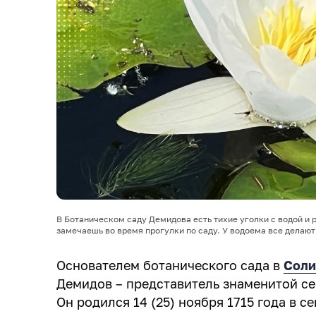
В Ботаническом саду Демидова есть тихие уголки с водой и 
замечаешь во время прогулки по саду. У водоема все делают
Основателем ботанического сада в
Соли
Демидов – представитель знаменитой с
Он родился 14 (25) ноября 1715 года в 