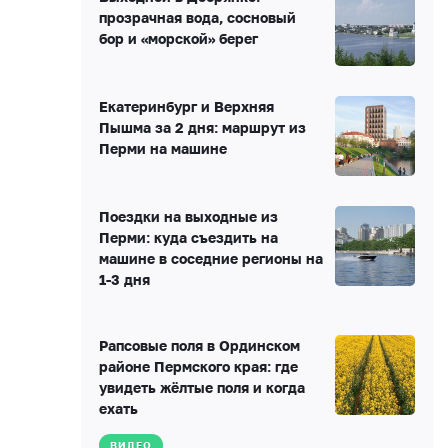
прозрачная вода, сосновый
бор и «морской» берег
Екатеринбург и Верхняя
Пышма за 2 дня: маршрут из
Перми на машине
Поездки на выходные из
Перми: куда съездить на
машине в соседние регионы на
1-3 дня
Рапсовые поля в Ординском
районе Пермского края: где
увидеть жёлтые поля и когда
ехать
ВИДЕО