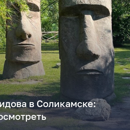
идова в Соликамске:
посмотреть