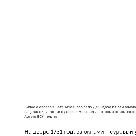
Видео с обзором Ботанического сада Демидова в Соликамске
сад, аллеи, участки с деревьями и виды, которые открываютс
Автор: БСК-портал.
На дворе 1731 год, за окнами – суровый