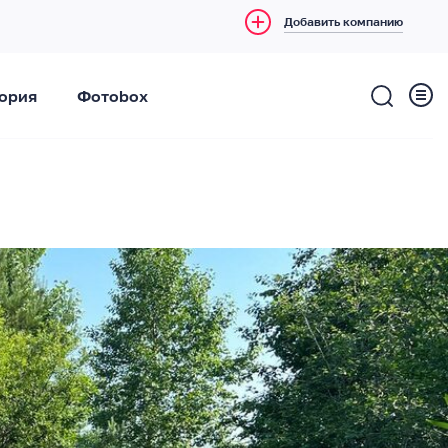
Добавить компанию
ория
Фотоbox