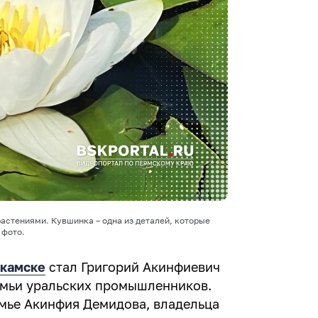
растениями. Кувшинка – одна из деталей, которые
 фото.
камске
стал Григорий Акинфиевич
емьи уральских промышленников.
семье Акинфия Демидова, владельца