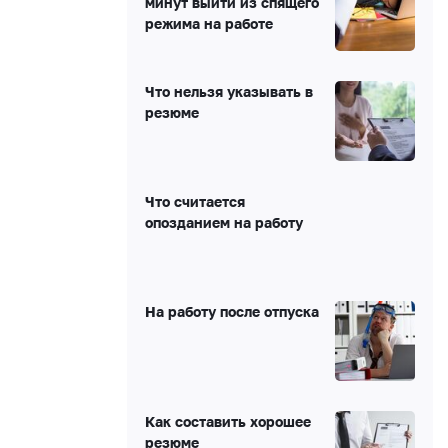
минут выйти из спящего
режима на работе
Что нельзя указывать в
резюме
Что считается
опозданием на работу
На работу после отпуска
Как составить хорошее
резюме