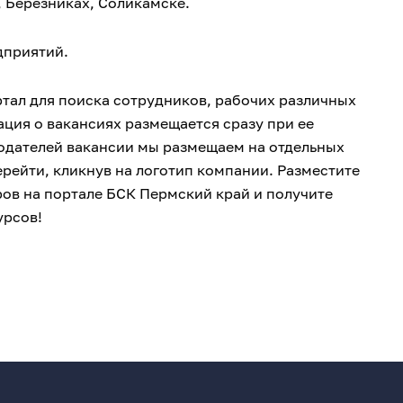
, Березниках, Соликамске.
дприятий.
ртал для поиска сотрудников, рабочих различных
ция о вакансиях размещается сразу при ее
тодателей вакансии мы размещаем на отдельных
рейти, кликнув на логотип компании. Разместите
ров на портале БСК Пермский край и получите
урсов!