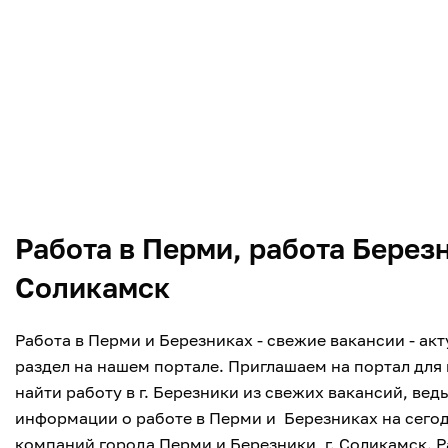
Работа в Перми, работа Берез
Соликамск
Работа в Перми и Березниках - свежие вакансии - ак
раздел на нашем портале. Приглашаем на портал для
найти работу в г. Березники из свежих вакансий, ве
информации о работе в Перми и Березниках на сего
компаний города Перми и Березники, г. Соликамск. Р