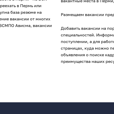
вакантные места в Перми
реехать в Пермь или
упна база резюме на
Размещаем вакансии пре
ение вакансии от многих
, ВСМПО Ависма, вакансии
Добавить вакансии на по
специальностей. Информа
поступлении, а для рабо
страницах, куда можно пе
объявления о поиске кад
преимущества наших рес