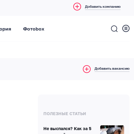
Добавить компанию
ория
Фотоbox
Добавить вакансию
ПОЛЕЗНЫЕ СТАТЬИ
Не выспался? Как за 5