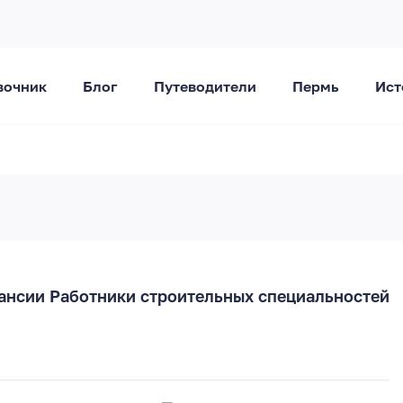
вочник
Блог
Путеводители
Пермь
Ист