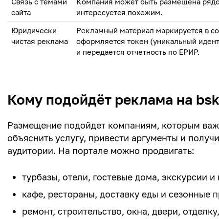
Связь с темами
Компания может быть размещена рядом
сайта
интересуется похожим.
Юридически
Рекламный материал маркируется в со
чистая реклама
оформляется токен (уникальный иден
и передается отчетность по ЕРИР.
Кому подойдёт реклама на bsk
Размещение подойдет компаниям, которым важн
объяснить услугу, привести аргументы и получ
аудитории. На портале можно продвигать:
турбазы, отели, гостевые дома, экскурсии 
кафе, рестораны, доставку еды и сезонные 
ремонт, строительство, окна, двери, отделку