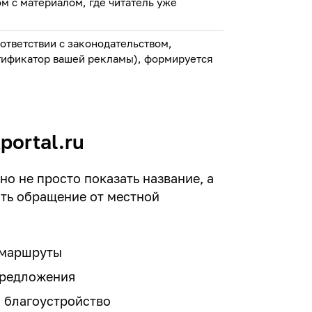
 с материалом, где читатель уже
ответствии с законодательством,
тификатор вашей рекламы), формируется
portal.ru
о не просто показать название, а
ить обращение от местной
и маршруты
предложения
, благоустройство