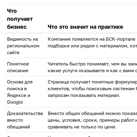
Что
получает
бизнес
Что это значит на практике
Видимость на
Компания появляется на БСК-портале в
региональном
подборке или рядом с материалом, кот
сайте
Понятное
Читатель быстро понимает, чем вы зан
описание
какие услуги оказываете и как с вами 
Основа для
Страница получает понятные формулир
поиска в
клиентов, чтобы поисковым системам 
Яндексе и
запросам показывать материал.
Google
Доказательства
Вместо общих обещаний можно показат
вместо
цены, условия, сроки, примеры работ и
обещаний
сравнивать не только по цене.