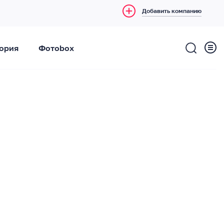
Добавить компанию
ория
Фотоbox