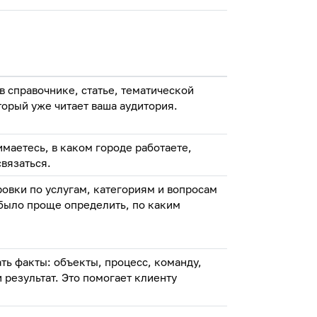
 справочнике, статье, тематической
орый уже читает ваша аудитория.
имаетесь, в каком городе работаете,
связаться.
овки по услугам, категориям и вопросам
было проще определить, по каким
ь факты: объекты, процесс, команду,
 результат. Это помогает клиенту