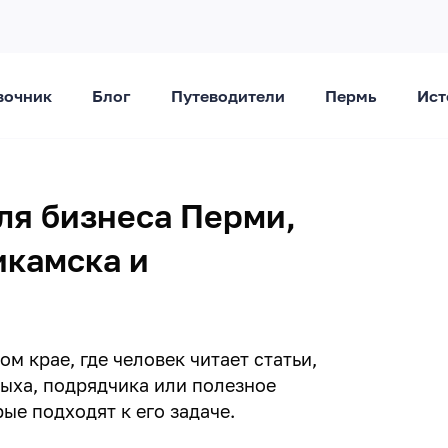
вочник
Блог
Путеводители
Пермь
Ист
ля бизнеса Перми,
икамска и
 крае, где человек читает статьи,
дыха, подрядчика или полезное
ые подходят к его задаче.