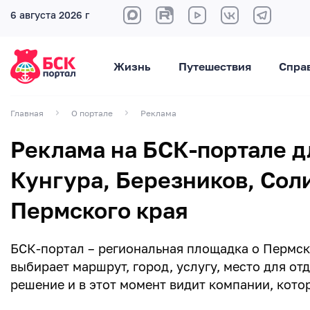
6 августа 2026 г
Жизнь
Путешествия
Спра
Главная
О портале
Реклама
Реклама на БСК-портале д
Кунгура, Березников, Сол
Пермского края
БСК-портал – региональная площадка о Пермском
выбирает маршрут, город, услугу, место для от
решение и в этот момент видит компании, котор