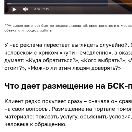
0:00
/ 2:13
FPV-видео помогает быстро показать масштаб, пространство и атмосфе
объект или процесс работы.
У нас реклама перестает выглядеть случайной.
человеком с криком «купи немедленно», а оказы
думает: «Куда обратиться?», «Кого выбрать?», 
стоит?», «Можно ли этим людям доверять?»
Что дает размещение на БСК-
Клиент редко покупает сразу – сначала он срав
на свои вопросы. Размещение на портале помог
материале: показать услугу, объяснить условия
человека к обращению.