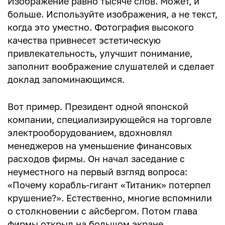
Изображение равно тысяче слов. Может, и
больше. Используйте изображения, а не текст,
когда это уместно. Фотография высокого
качества привнесет эстетическую
привлекательность, улучшит понимание,
заполнит воображение слушателей и сделает
доклад запоминающимся.
Вот пример. Президент одной японской
компании, специализирующейся на торговле
электрооборудованием, вдохновлял
менеджеров на уменьшение финансовых
расходов фирмы. Он начал заседание с
неуместного на первый взгляд вопроса:
«Почему корабль-гигант «Титаник» потерпел
крушение?». Естественно, многие вспомнили
о столкновении с айсбергом. Потом глава
фирмы открыл на большом экране