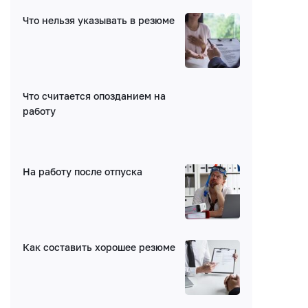
Что нельзя указывать в резюме
Написать комментарий
Что считается опозданием на
Имя*
работу
E-mail (будет скрыто)
На работу после отпуска
Получать уведомления об ответах
Ваш комментарий
Как составить хорошее резюме