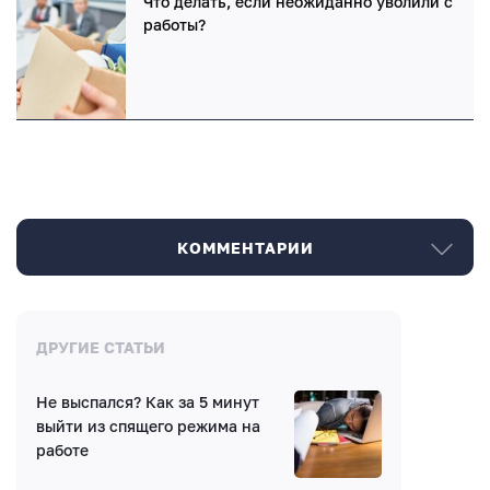
Что делать, если неожиданно уволили с
работы?
КОММЕНТАРИИ
Комментарии
ДРУГИЕ СТАТЬИ
Не выспался? Как за 5 минут
Нет комментариев
выйти из спящего режима на
работе