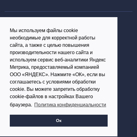
Политика конфиденциальности
Мы используем файлы cookie
Согласие на обработку персональных данных
необходимые для корректной работы
16+
сайта, а также с целью повышения
производительности нашего сайта и
© Использование материалов возможно только с
используем сервис веб-аналитики Яндекс
письменного разрешения администрации портала
Метрика, предоставляемый компанией
ООО «ЯНДЕКС». Нажмите «ОК», если вы
Редакция портала:
соглашаетесь с условиями обработки
cookie. Вы можете запретить обработку
Обратиться в Макс
cookie-файлов в настройках Вашего
Обратиться в Телеграм
браузера.
Политика конфиденциальности
614002, г.Пермь,
ул. Чернышевского, д.28,
Ок
офис 701
Работает на: Amiro CMS