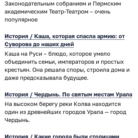
Законодательным собранием и Пермским
академическим Театр-Театром – очень
популярное
История / Каша, которая спасла армию: от
Суворова до наших дней
Каша на Руси – блюдо, которое умело
объединить семьи, императоров и простых
крестьян. Она решала споры, строила дома и
даже предсказывала будущее.
История / Чердынь. По святым местам Урала
На высоком берегу реки Колва находится
один из древнейших городов Урала — город
Чердынь.
История / Какие города были столицами