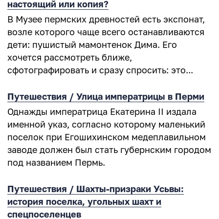
настоящий или копия?
В Музее пермских древностей есть экспонат,
возле которого чаще всего останавливаются
дети: пушистый мамонтенок Дима. Его
хочется рассмотреть ближе,
сфотографировать и сразу спросить: это...
Путешествия / Улица императрицы в Перми
Однажды императрица Екатерина II издала
именной указ, согласно которому маленький
поселок при Егошихинском медеплавильном
заводе должен был стать губернским городом
под названием Пермь.
Путешествия / Шахты-призраки Усьвы:
история поселка, угольных шахт и
спецпоселенцев