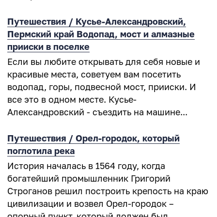
Путешествия / Кусье-Александровский,
Пермский край Водопад, мост и алмазные
прииски в поселке
Если вы любите открывать для себя новые и
красивые места, советуем вам посетить
водопад, горы, подвесной мост, прииски. И
все это в одном месте. Кусье-
Александровский - съездить на машине...
Путешествия / Орел-городок, который
поглотила река
История началась в 1564 году, когда
богатейший промышленник Григорий
Строганов решил построить крепость на краю
цивилизации и возвел Орел-городок –
опорный пункт, который должен был...