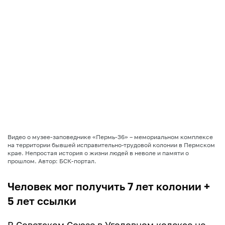
Видео о музее-заповеднике «Пермь-36» – мемориальном комплексе
на территории бывшей исправительно-трудовой колонии в Пермском
крае. Непростая история о жизни людей в неволе и памяти о
прошлом. Автор: БСК-портал.
Человек мог получить 7 лет колонии +
5 лет ссылки