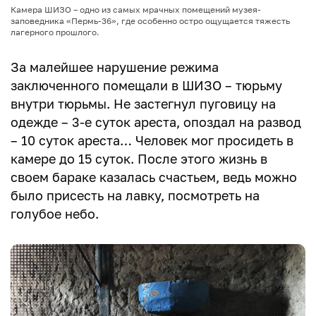
Камера ШИЗО – одно из самых мрачных помещений музея-
заповедника «Пермь-36», где особенно остро ощущается тяжесть
лагерного прошлого.
За малейшее нарушение режима
заключенного помещали в ШИЗО – тюрьму
внутри тюрьмы. Не застегнул пуговицу на
одежде – 3-е суток ареста, опоздал на развод
– 10 суток ареста… Человек мог просидеть в
камере до 15 суток. После этого жизнь в
своем бараке казалась счастьем, ведь можно
было присесть на лавку, посмотреть на
голубое небо.