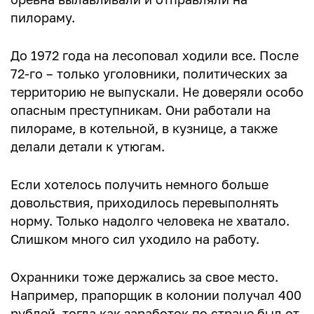
пилораму.
До 1972 года на лесоповал ходили все. После
72-го – только уголовники, политических за
территорию не выпускали. Не доверяли особо
опасным преступникам. Они работали на
пилораме, в котельной, в кузнице, а также
делали детали к утюгам.
Если хотелось получить немного больше
довольствия, приходилось перевыполнять
норму. Только надолго человека не хватало.
Слишком много сил уходило на работу.
Охранники тоже держались за свое место.
Например, прапорщик в колонии получал 400
рублей, тогда как заработок по стране был от