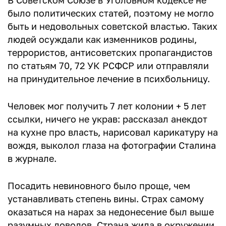
В Советском Союзе в Уголовном кодексе не
было политических статей, поэтому не могло
быть и недовольных советской властью. Таких
людей осуждали как изменников родины,
террористов, антисоветских пропагандистов
по статьям 70, 72 УК РСФСР или отправляли
на принудительное лечение в психбольницу.
Человек мог получить 7 лет колонии + 5 лет
ссылки, ничего не украв: рассказал анекдот
на кухне про власть, нарисовал карикатуру на
вождя, выколол глаза на фотографии Сталина
в журнале.
Посадить невиновного было проще, чем
устанавливать степень вины. Страх самому
оказаться на нарах за недонесение был выше
разумных доводов. Страна жила в окружении