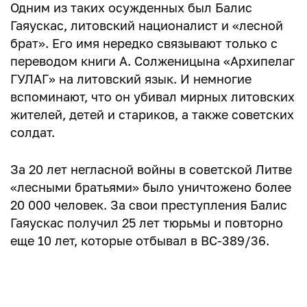
Одним из таких осужденных был Балис
Гаяускас, литовский националист и «лесной
брат». Его имя нередко связывают только с
переводом книги А. Солженицына «Архипелаг
ГУЛАГ» на литовский язык. И немногие
вспоминают, что он убивал мирных литовских
жителей, детей и стариков, а также советских
солдат.
За 20 лет негласной войны в советской Литве
«лесными братьями» было уничтожено более
20 000 человек. За свои преступления Балис
Гаяускас получил 25 лет тюрьмы и повторно
еще 10 лет, которые отбывал в ВС-389/36.