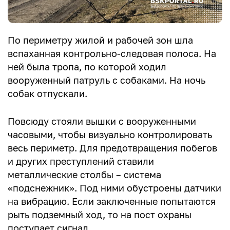
По периметру жилой и рабочей зон шла
вспаханная контрольно-следовая полоса. На
ней была тропа, по которой ходил
вооруженный патруль с собаками. На ночь
собак отпускали.
Повсюду стояли вышки с вооруженными
часовыми, чтобы визуально контролировать
весь периметр. Для предотвращения побегов
и других преступлений ставили
металлические столбы – система
«подснежник». Под ними обустроены датчики
на вибрацию. Если заключенные попытаются
рыть подземный ход, то на пост охраны
поступает сигнал.