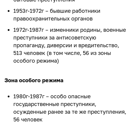
1953г-1972г – бывшие работники
правоохранительных органов
1972г-1987г – изменники родины, военные
преступники за антисоветскую
пропаганду, диверсии и вредительство,
513 человек (в том числе, 56 из зоны
особого режима)
Зона особого режима
1980г-1987г – особо опасные
государственные преступники,
осужденные ранее за те же преступления,
56 человек