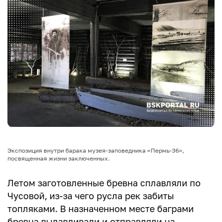
Экспозиция внутри барака музея-заповедника «Пермь-36»,
посвященная жизни заключенных.
Летом заготовленные бревна сплавляли по
Чусовой, из-за чего русла рек забиты
топляками. В назначенном месте баграми
бревна вылавливали и отправляли на