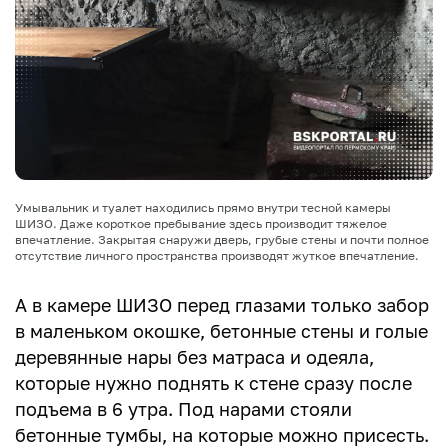
Умывальник и туалет находились прямо внутри тесной камеры
ШИЗО. Даже короткое пребывание здесь производит тяжелое
впечатление. Закрытая снаружи дверь, грубые стены и почти полное
отсутствие личного пространства производят жуткое впечатление.
А в камере ШИЗО перед глазами только забор
в маленьком окошке, бетонные стены и голые
деревянные нары без матраса и одеяла,
которые нужно поднять к стене сразу после
подъема в 6 утра. Под нарами стояли
бетонные тумбы, на которые можно присесть.