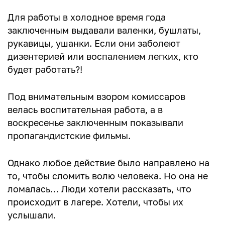
Для работы в холодное время года
заключенным выдавали валенки, бушлаты,
рукавицы, ушанки. Если они заболеют
дизентерией или воспалением легких, кто
будет работать?!
Под внимательным взором комиссаров
велась воспитательная работа, а в
воскресенье заключенным показывали
пропагандистские фильмы.
Однако любое действие было направлено на
то, чтобы сломить волю человека. Но она не
ломалась… Люди хотели рассказать, что
происходит в лагере. Хотели, чтобы их
услышали.