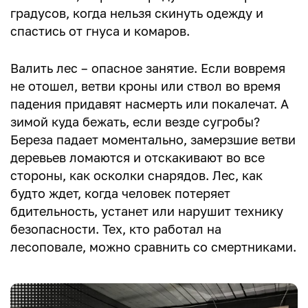
градусов, когда нельзя скинуть одежду и
спастись от гнуса и комаров.
Валить лес – опасное занятие. Если вовремя
не отошел, ветви кроны или ствол во время
падения придавят насмерть или покалечат. А
зимой куда бежать, если везде сугробы?
Береза падает моментально, замерзшие ветви
деревьев ломаются и отскакивают во все
стороны, как осколки снарядов. Лес, как
будто ждет, когда человек потеряет
бдительность, устанет или нарушит технику
безопасности. Тех, кто работал на
лесоповале, можно сравнить со смертниками.