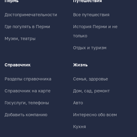
Пермь
Путешествия
Достопримечательности
Все путешествия
E-mail (будет скрыто)
Где погулять в Перми
История Перми и не
Получать уведомления об ответах
только
Музеи, театры
Отдых и туризм
Ваш комментарий
Справочник
Жизнь
Разделы справочника
Семья, здоровье
Справочник на карте
Дом, сад, ремонт
Госуслуги, телефоны
Авто
Добавить компанию
Интересно обо всем
Кухня