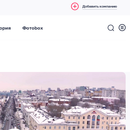
Добавить компанию
ория
Фотоbox