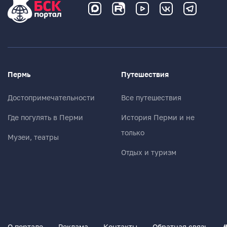
Пермь
Путешествия
Достопримечательности
Все путешествия
Где погулять в Перми
История Перми и не
только
Музеи, театры
Отдых и туризм
О портале
Реклама
Контакты
Обратная связь