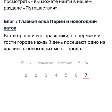
посмотреть - вы можете найти в нашем
разделе «Путешествия».
Блог / Главная елка Перми и новогодний
каток
Вот и прошли все праздники, но пермяки и
гости города каждый день посещают одно из
красивых новогодних мест города.
предыдущая
следующая
1
2
3
4
5
6
7