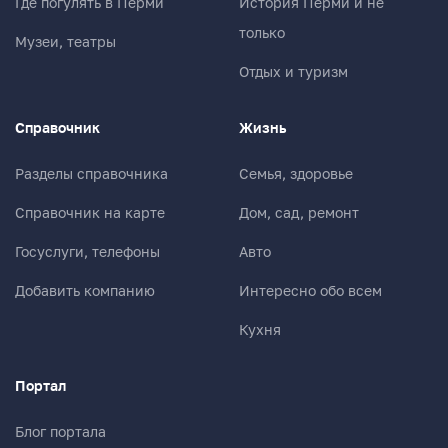
Где погулять в Перми
История Перми и не
только
Музеи, театры
Ваш комментарий
Отдых и туризм
Справочник
Жизнь
Разделы справочника
Семья, здоровье
Справочник на карте
Дом, сад, ремонт
Госуслуги, телефоны
Авто
Добавить компанию
Интересно обо всем
Кухня
Портал
Блог портала