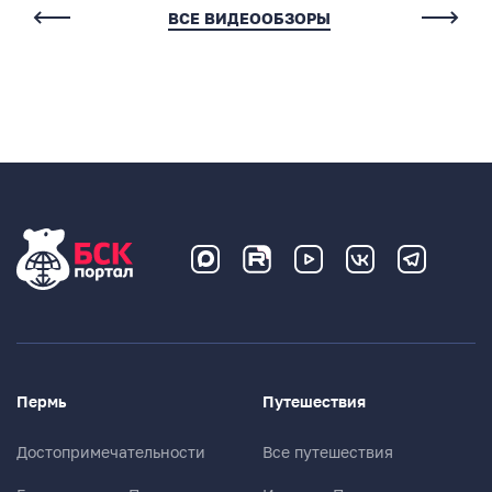
Комментарии
ВСЕ ВИДЕООБЗОРЫ
Нет комментариев
Написать комментарий
Имя*
Пермь
Путешествия
E-mail (будет скрыто)
Достопримечательности
Все путешествия
Получать уведомления об ответах