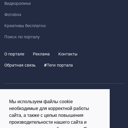
Видеоролики
Фотоbox
Креативы бесплатно
Поиск по порталу
О портале
Реклама
Контакты
Обратная связь
#
Теги портала
Политика конфиденциальности
Мы используем файлы cookie
Согласие на обработку персональных данных
необходимые для корректной работы
16+
сайта, а также с целью повышения
производительности нашего сайта и
© Использование материалов возможно только с