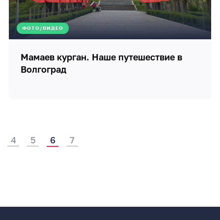
ФОТО/ВИДЕО
Мамаев курган. Наше путешествие в
Волгоград
4
5
6
7