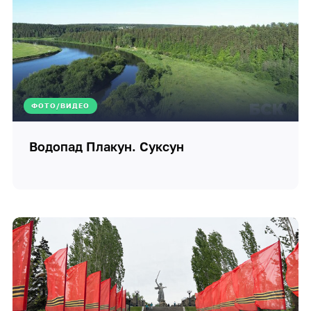
ФОТО/ВИДЕО
Водопад Плакун. Суксун