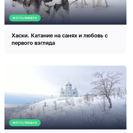
ФОТО/ВИДЕО
Хаски. Катание на санях и любовь с
первого взгляда
ФОТО/ВИДЕО