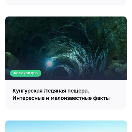
ФОТО/ВИДЕО
Кунгурская Ледяная пещера.
Интересные и малоизвестные факты