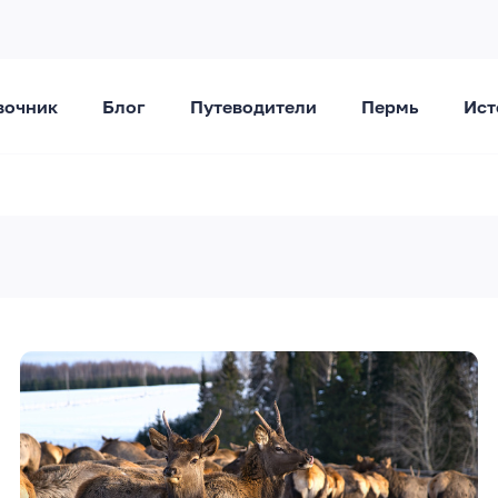
вочник
Блог
Путеводители
Пермь
Ист