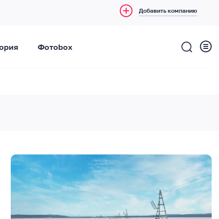
Добавить компанию
ория
Фотоbox