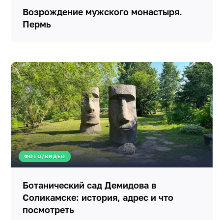
Возрождение мужского монастыря.
Пермь
ФОТО/ВИДЕО
Ботанический сад Демидова в
Соликамске: история, адрес и что
посмотреть