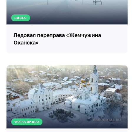
ВИДЕО
Ледовая переправа «Жемчужина
Оханска»
ФОТО/ВИДЕО