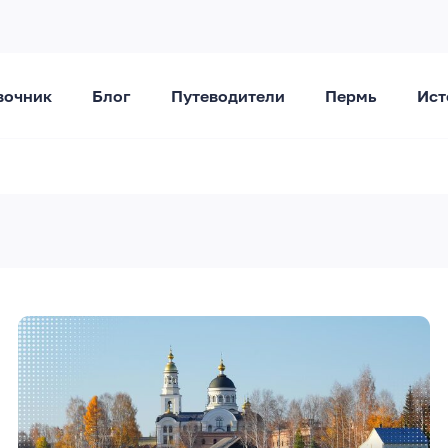
вочник
Блог
Путеводители
Пермь
Ист