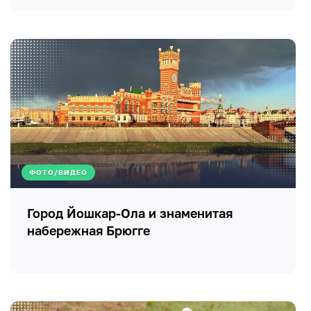
ФОТО/ВИДЕО
Город Йошкар-Ола и знаменитая
набережная Брюгге