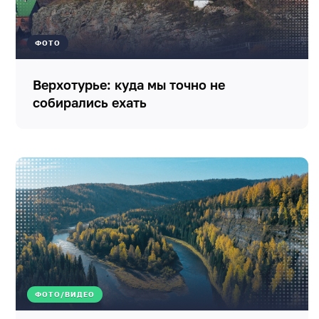
ФОТО
Верхотурье: куда мы точно не
собирались ехать
ФОТО/ВИДЕО