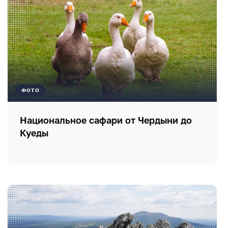
ФОТО
Национальное сафари от Чердыни до
Куеды