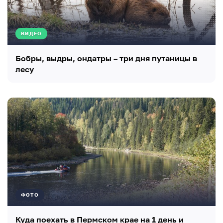
ВИДЕО
Бобры, выдры, ондатры – три дня путаницы в
лесу
ФОТО
Куда поехать в Пермском крае на 1 день и