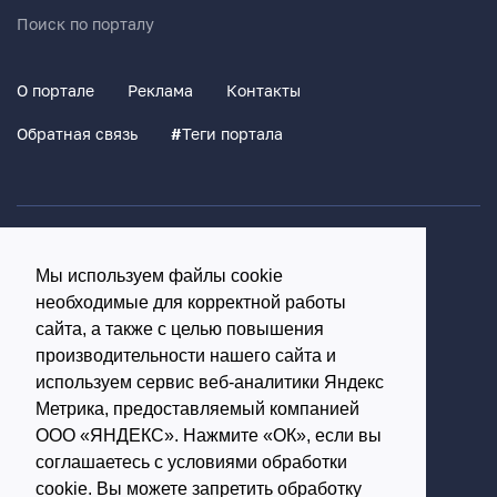
Поиск по порталу
О портале
Реклама
Контакты
Обратная связь
#
Теги портала
Политика конфиденциальности
Мы используем файлы cookie
Согласие на обработку персональных данных
необходимые для корректной работы
16+
сайта, а также с целью повышения
производительности нашего сайта и
© Использование материалов возможно только с
используем сервис веб-аналитики Яндекс
письменного разрешения администрации портала
Метрика, предоставляемый компанией
ООО «ЯНДЕКС». Нажмите «ОК», если вы
Редакция портала:
соглашаетесь с условиями обработки
cookie. Вы можете запретить обработку
Обратиться в Макс