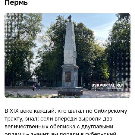
Пермь
В XIX веке каждый, кто шагал по Сибирскому
тракту, знал: если впереди выросли два
величественных обелиска с двуглавыми
орлами – значит, вы попали в губернский