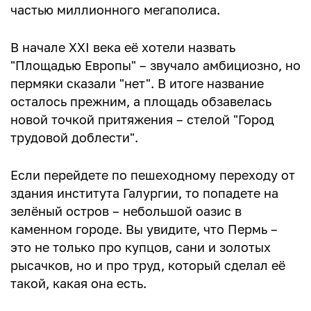
частью миллионного мегаполиса.
В начале XXI века её хотели назвать
"Площадью Европы" – звучало амбициозно, но
пермяки сказали "нет". В итоге название
осталось прежним, а площадь обзавелась
новой точкой притяжения – стелой "Город
трудовой доблести".
Если перейдете по пешеходному переходу от
здания института Галургии, то попадете на
зелёный остров – небольшой оазис в
каменном городе. Вы увидите, что Пермь –
это не только про купцов, сани и золотых
рысачков, но и про труд, который сделал её
такой, какая она есть.