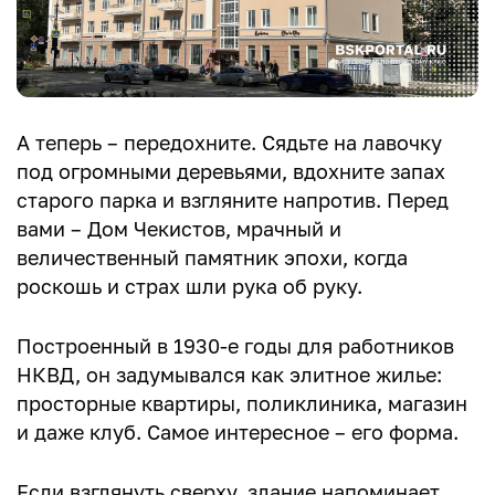
А теперь – передохните. Сядьте на лавочку
под огромными деревьями, вдохните запах
старого парка и взгляните напротив. Перед
вами – Дом Чекистов, мрачный и
величественный памятник эпохи, когда
роскошь и страх шли рука об руку.
Построенный в 1930-е годы для работников
НКВД, он задумывался как элитное жилье:
просторные квартиры, поликлиника, магазин
и даже клуб. Самое интересное – его форма.
Если взглянуть сверху, здание напоминает