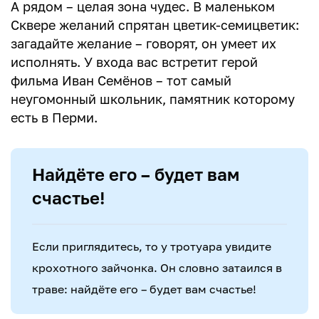
А рядом – целая зона чудес. В маленьком
Сквере желаний спрятан цветик-семицветик:
загадайте желание – говорят, он умеет их
исполнять. У входа вас встретит герой
фильма Иван Семёнов – тот самый
неугомонный школьник, памятник которому
есть в Перми.
Найдёте его – будет вам
счастье!
Если приглядитесь, то у тротуара увидите
крохотного зайчонка. Он словно затаился в
траве: найдёте его – будет вам счастье!