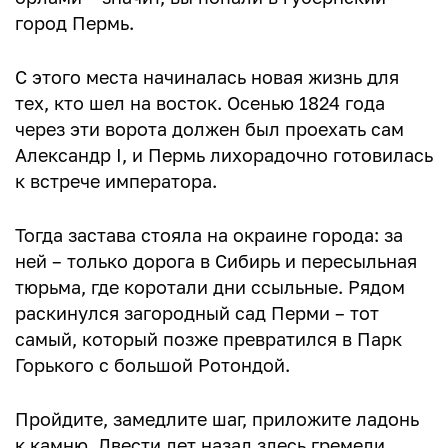
город Пермь.
С этого места начиналась новая жизнь для
тех, кто шел на восток. Осенью 1824 года
через эти ворота должен был проехать сам
Александр I, и Пермь лихорадочно готовилась
к встрече императора.
Тогда застава стояла на окраине города: за
ней – только дорога в Сибирь и пересыльная
тюрьма, где коротали дни ссыльные. Рядом
раскинулся загородный сад Перми – тот
самый, который позже превратился в Парк
Горького с большой Ротондой.
Пройдите, замедлите шаг, приложите ладонь
к камню. Двести лет назад здесь гремели