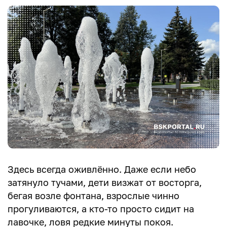
Здесь всегда оживлённо. Даже если небо
затянуло тучами, дети визжат от восторга,
бегая возле фонтана, взрослые чинно
прогуливаются, а кто-то просто сидит на
лавочке, ловя редкие минуты покоя.