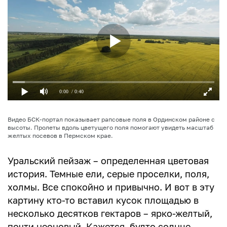
0:00
/ 0:40
Видео БСК-портал показывает рапсовые поля в Ординском районе с
высоты. Пролеты вдоль цветущего поля помогают увидеть масштаб
желтых посевов в Пермском крае.
Уральский пейзаж – определенная цветовая
история. Темные ели, серые проселки, поля,
холмы. Все спокойно и привычно. И вот в эту
картину кто-то вставил кусок площадью в
несколько десятков гектаров – ярко-желтый,
почти неоновый. Кажется, будто солнце