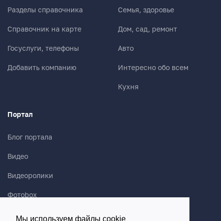
Разделы справочника
Семья, здоровье
Справочник на карте
Дом, сад, ремонт
Госуслуги, телефоны
Авто
Добавить компанию
Интересно обо всем
Кухня
Портал
Блог портала
Видео
Видеоролики
Фотоbox
Креативы бесплатно
Мы используем файлы cookie