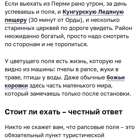
Если выехать из Перми рано утром, за день
успеваешь и поля, и
Кунгурскую Ледяную
пещеру
(30 минут от Орды), и несколько
старинных церквей по дороге увидеть. Район
неожиданно богатый, просто надо смотреть
по сторонам и не торопиться.
У цветущего поля есть жизнь, которую не
видно из машины: пчелы в рапсе, жуки в
траве, птицы у воды. Даже обычные
божьи
коровки
здесь часть маленького мира,
который замечаешь только после остановки.
Стоит ли ехать – честный ответ
Никто не скажет вам, что рапсовые поля – это
обязательный пункт туристической