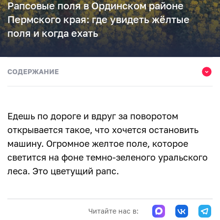
Рапсовые поля в Ординском районе
Пермского края: где увидеть жёлтые
поля и когда ехать
СОДЕРЖАНИЕ
Почему рапсовые поля так бросаются в глаза
Что такое рапс и зачем его сеют
Едешь по дороге и вдруг за поворотом
Гуси у реки: как случайная остановка стала лучшим
открывается такое, что хочется остановить
кадром поездки
машину. Огромное желтое поле, которое
Фиолетовые поля рядом с рапсом
светится на фоне темно-зеленого уральского
леса. Это цветущий рапс.
Как добраться до рапсовых полей
Стоит ли ехать – честный ответ
Читайте нас в: