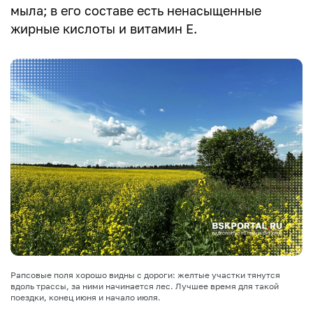
мыла; в его составе есть ненасыщенные
жирные кислоты и витамин E.
Рапсовые поля хорошо видны с дороги: желтые участки тянутся
вдоль трассы, за ними начинается лес. Лучшее время для такой
поездки, конец июня и начало июля.