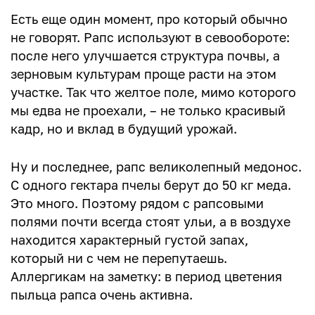
Есть еще один момент, про который обычно
не говорят. Рапс используют в севообороте:
после него улучшается структура почвы, а
зерновым культурам проще расти на этом
участке. Так что желтое поле, мимо которого
мы едва не проехали, – не только красивый
кадр, но и вклад в будущий урожай.
Ну и последнее, рапс великолепный медонос.
С одного гектара пчелы берут до 50 кг меда.
Это много. Поэтому рядом с рапсовыми
полями почти всегда стоят ульи, а в воздухе
находится характерный густой запах,
который ни с чем не перепутаешь.
Аллергикам на заметку: в период цветения
пыльца рапса очень активна.