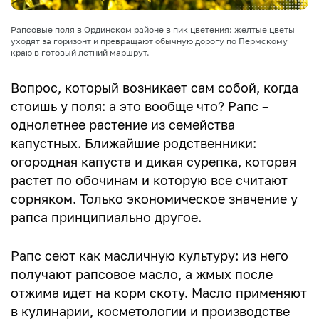
Рапсовые поля в Ординском районе в пик цветения: желтые цветы
уходят за горизонт и превращают обычную дорогу по Пермскому
краю в готовый летний маршрут.
Вопрос, который возникает сам собой, когда
стоишь у поля: а это вообще что? Рапс –
однолетнее растение из семейства
капустных. Ближайшие родственники:
огородная капуста и дикая сурепка, которая
растет по обочинам и которую все считают
сорняком. Только экономическое значение у
рапса принципиально другое.
Рапс сеют как масличную культуру: из него
получают рапсовое масло, а жмых после
отжима идет на корм скоту. Масло применяют
в кулинарии, косметологии и производстве