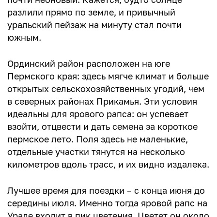
разлили прямо по земле, и привычный
уральский пейзаж на минуту стал почти
южным.
Ординский район расположен на юге
Пермского края: здесь мягче климат и больше
открытых сельскохозяйственных угодий, чем
в северных районах Прикамья. Эти условия
идеальны для ярового рапса: он успевает
взойти, отцвести и дать семена за короткое
пермское лето. Поля здесь не маленькие,
отдельные участки тянутся на несколько
километров вдоль трасс, и их видно издалека.
Лучшее время для поездки – с конца июня до
середины июля. Именно тогда яровой рапс на
Урале входит в пик цветения. Цветет он около