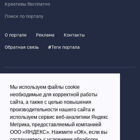
Креативы бесплатно
Поиск по порталу
О портале
Реклама
Контакты
Обратная связь
#
Теги портала
Политика конфиденциальности
Мы используем файлы cookie
Согласие на обработку персональных данных
необходимые для корректной работы
16+
сайта, а также с целью повышения
производительности нашего сайта и
© Использование материалов возможно только с
используем сервис веб-аналитики Яндекс
письменного разрешения администрации портала
Метрика, предоставляемый компанией
ООО «ЯНДЕКС». Нажмите «ОК», если вы
Редакция портала:
соглашаетесь с условиями обработки