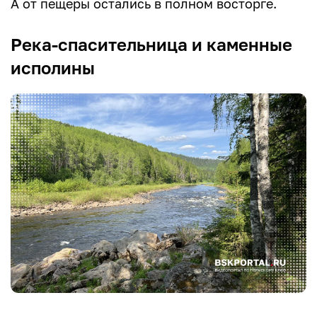
А от пещеры остались в полном восторге.
Река-спасительница и каменные
исполины