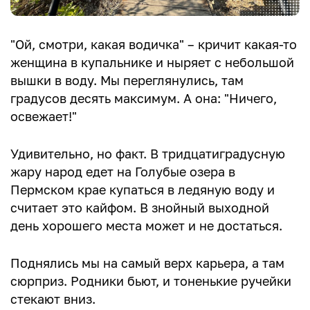
"Ой, смотри, какая водичка" – кричит какая-то
женщина в купальнике и ныряет с небольшой
вышки в воду. Мы переглянулись, там
градусов десять максимум. А она: "Ничего,
освежает!"
Удивительно, но факт. В тридцатиградусную
жару народ едет на Голубые озера в
Пермском крае купаться в ледяную воду и
считает это кайфом. В знойный выходной
день хорошего места может и не достаться.
Поднялись мы на самый верх карьера, а там
сюрприз. Родники бьют, и тоненькие ручейки
стекают вниз.