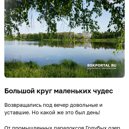
Большой круг маленьких чудес
Возвращались под вечер довольные и
уставшие. Но какой же это был день!
От промышленных парадоксов Голубых озер