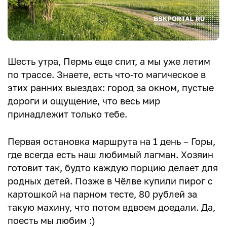
Шесть утра, Пермь еще спит, а мы уже летим
по трассе. Знаете, есть что-то магическое в
этих ранних выездах: город за окном, пустые
дороги и ощущение, что весь мир
принадлежит только тебе.
Первая остановка маршрута на 1 день – Горы,
где всегда есть наш любимый лагман. Хозяин
готовит так, будто каждую порцию делает для
родных детей. Позже в Чёлве купили пирог с
картошкой на парном тесте, 80 рублей за
такую махину, что потом вдвоем доедали. Да,
поесть мы любим :)