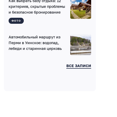
Как выбрать базу отдыха: 12
критериев, скрытые проблемы
и безопасное бронирование
Введите код:
ФОТО
Автомобильный маршрут из
Перми в Уинское: водопад,
лебеди и старинная церковь
ВСЕ ЗАПИСИ