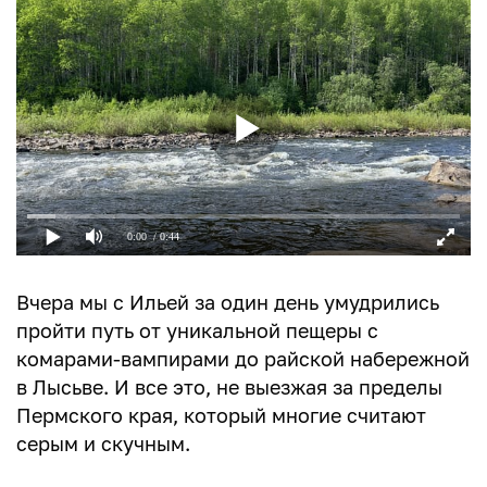
0:00
/ 0:44
Вчера мы с Ильей за один день умудрились
пройти путь от уникальной пещеры с
комарами-вампирами до райской набережной
в Лысьве. И все это, не выезжая за пределы
Пермского края, который многие считают
серым и скучным.