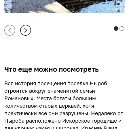
Что еще можно посмотреть
Вся история посещения поселка Ныроб
строится вокруг знаменитой семьи
Романовых. Места богаты большим
количеством старых церквей, хотя
практически все они разрушены. Недалеко от
Ныроба расположено Искорское городище и
две улочки:
узкая и широкая
. Красивый вид