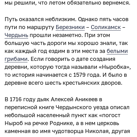
мы решили, что летом обязательно вернемся.
Путь оказался неблизким. Однако пять часов
пути по маршруту
Березники
–
Соликамск
–
Чердынь
прошли незаметно. При этом
большую часть дороги мы хорошо знали, так
как каждый год ездим в эти места за
белыми
грибами
. Если говорить о дате создания
деревни, которую тогда называли «Ныробка»,
то история начинается с 1579 года. И было в
деревне всего шесть крестьянских дворов.
В 1716 году дьяк Алексей Аникеев в
переписной книге Чердынского уезда описал
небольшой населенный пункт как «погост
Ныроб на речке Роднике, а в нем церковь
каменная во имя чудотворца Николая, другая