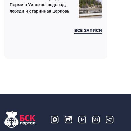
Перми в Уинское: водопад,
лебеди и старинная церковь
ВСЕ ЗАПИСИ