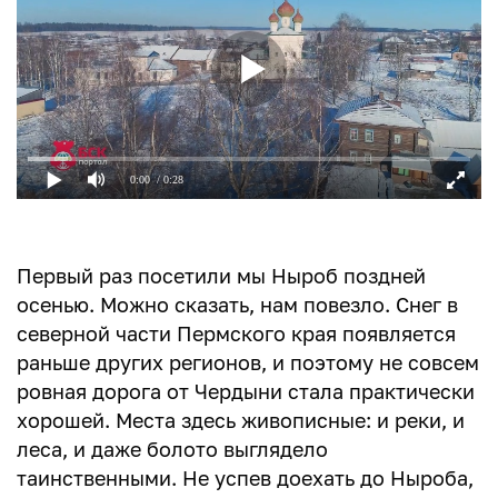
0:00
/ 0:28
Первый раз посетили мы Ныроб поздней
осенью. Можно сказать, нам повезло. Снег в
северной части Пермского края появляется
раньше других регионов, и поэтому не совсем
ровная дорога от Чердыни стала практически
хорошей. Места здесь живописные: и реки, и
леса, и даже болото выглядело
таинственными. Не успев доехать до Ныроба,