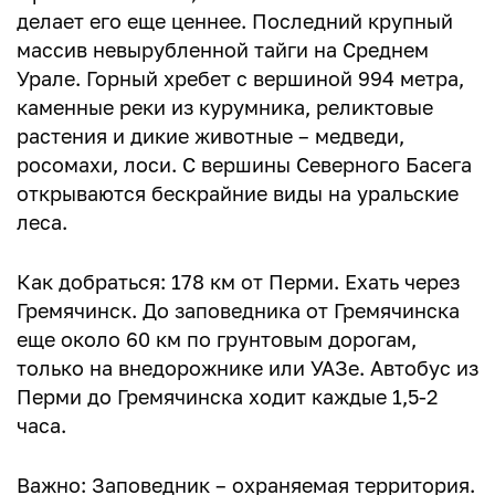
делает его еще ценнее. Последний крупный
массив невырубленной тайги на Среднем
Урале. Горный хребет с вершиной 994 метра,
каменные реки из курумника, реликтовые
растения и дикие животные – медведи,
росомахи, лоси. С вершины Северного Басега
открываются бескрайние виды на уральские
леса.
Как добраться: 178 км от Перми. Ехать через
Гремячинск. До заповедника от Гремячинска
еще около 60 км по грунтовым дорогам,
только на внедорожнике или УАЗе. Автобус из
Перми до Гремячинска ходит каждые 1,5-2
часа.
Важно: Заповедник – охраняемая территория.