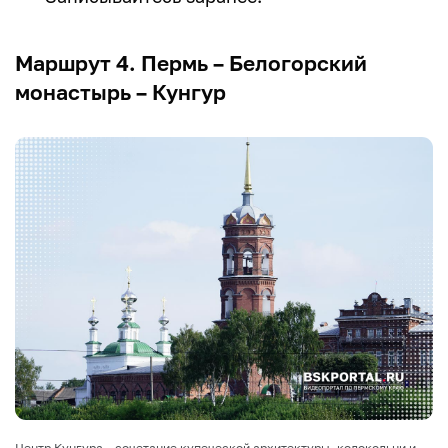
Маршрут 4. Пермь – Белогорский
монастырь – Кунгур
Центр Кунгура – сочетание купеческой архитектуры, колокольни и