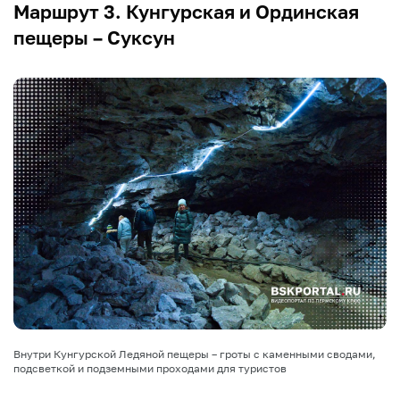
Маршрут 3. Кунгурская и Ординская
пещеры – Суксун
Внутри Кунгурской Ледяной пещеры – гроты с каменными сводами,
подсветкой и подземными проходами для туристов