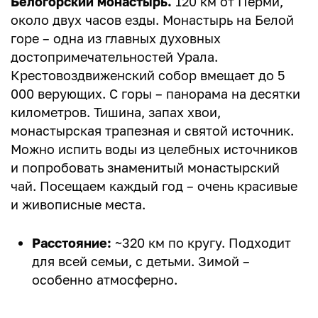
Белогорский монастырь.
120 км от Перми,
около двух часов езды. Монастырь на Белой
горе – одна из главных духовных
достопримечательностей Урала.
Крестовоздвиженский собор вмещает до 5
000 верующих. С горы – панорама на десятки
километров. Тишина, запах хвои,
монастырская трапезная и святой источник.
Можно испить воды из целебных источников
и попробовать знаменитый монастырский
чай. Посещаем каждый год – очень красивые
и живописные места.
Расстояние:
~320 км по кругу. Подходит
для всей семьи, с детьми. Зимой –
особенно атмосферно.