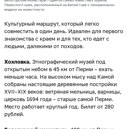
Белогорский монастырь – один из самых известных храмов
Пермского края, расположенный на Белой горе с панорамными
видами на окрестности
Культурный маршрут, который легко
совместить в один день. Идеален для первого
знакомства с краем и для тех, кто едет с
людьми, далекими от походов.
Хохловка.
Этнографический музей под
открытым небом в 45 км от Перми – ехать
меньше часа. На высоком мысу над Камой
собраны настоящие деревянные постройки
XVII–XIX веков: ветряная мельница, варницы,
церковь 1694 года – старше самой Перми.
Место работает круглый год. Билет от 280
рублей.