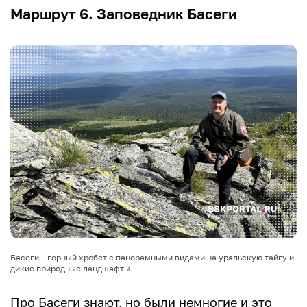
Маршрут 6. Заповедник Басеги
Басеги – горный хребет с панорамными видами на уральскую тайгу и
дикие природные ландшафты
Про Басеги знают, но были немногие и это