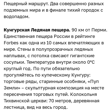
Пещерный маршрут. Два совершенно разных
подземных мира и в финале тихий городок с
водопадом.
Кунгурская Ледяная пещера.
90 км от Перми.
Единственная пещера России в рейтинге
Forbes как одна из 10 самых впечатляющих в
мире. Стены в полупрозрачных ледяных
наплывах, с потолка свисают гигантские
сосульки. Температура внутри около 0°С
круглый год. По пути обязательно
прогуляйтесь по купеческому Кунгуру:
торговые ряды, старинные особняки, «Пуп
Земли» – скульптурная композиция на месте
пересечения торговых путей. Колокольня
Тихвинской церкви: 70 метров, деревянная
лестница, вид на весь город.