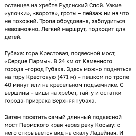
останцев на хребте Рудянский Спой. Узкие
«улочки», «ворота», гроты – пейзаж ни на что
не похожий. Тропа обрудована, заблудиться
невозможно. Легкий маршрут, подходит для
детей.
Губаха: гора Крестовая, подвесной мост,
«Сердце Пармы». В 24 км от Каменного
города –город Губаха. Здесь можно подняться
на гору Крестовую (471 м) – пешком по тропе
40 минут или на кресельном подъемнике. С
вершины – виды на хребет, тайгу и остатки
города-призрака Верхняя Губаха.
Затем посетить самый длинный подвесной
мост Пермского края через реку Косьву: с
него открывается вид на скалу Ладейная. И