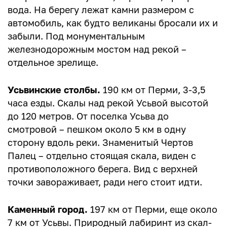
вода. На берегу лежат камни размером с
автомобиль, как будто великаны бросали их и
забыли. Под монументальным
железнодорожным мостом над рекой –
отдельное зрелище.
Усьвинские столбы.
190 км от Перми, 3-3,5
часа езды. Скалы над рекой Усьвой высотой
до 120 метров. От поселка Усьва до
смотровой – пешком около 5 км в одну
сторону вдоль реки. Знаменитый Чертов
Палец – отдельно стоящая скала, виден с
противоположного берега. Вид с верхней
точки завораживает, ради него стоит идти.
Каменный город.
197 км от Перми, еще около
7 км от Усьвы. Природный лабиринт из скал-