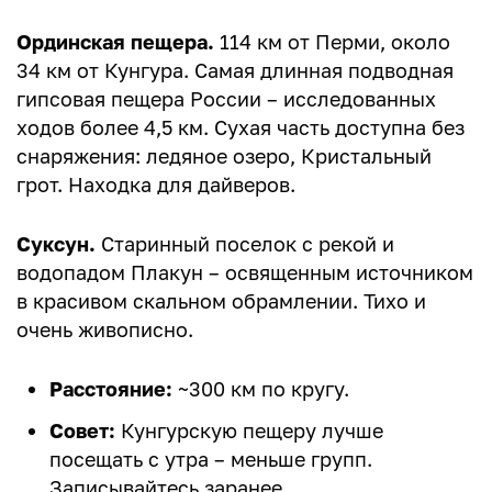
Ординская пещера.
114 км от Перми, около
34 км от Кунгура. Самая длинная подводная
гипсовая пещера России – исследованных
ходов более 4,5 км. Сухая часть доступна без
снаряжения: ледяное озеро, Кристальный
грот. Находка для дайверов.
Суксун.
Старинный поселок с рекой и
водопадом Плакун – освященным источником
в красивом скальном обрамлении. Тихо и
очень живописно.
Расстояние:
~300 км по кругу.
Совет:
Кунгурскую пещеру лучше
посещать с утра – меньше групп.
Записывайтесь заранее.