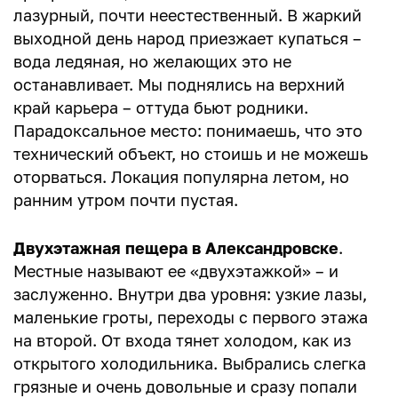
лазурный, почти неестественный. В жаркий
выходной день народ приезжает купаться –
вода ледяная, но желающих это не
останавливает. Мы поднялись на верхний
край карьера – оттуда бьют родники.
Парадоксальное место: понимаешь, что это
технический объект, но стоишь и не можешь
оторваться. Локация популярна летом, но
ранним утром почти пустая.
Двухэтажная пещера в Александровске
.
Местные называют ее «двухэтажкой» – и
заслуженно. Внутри два уровня: узкие лазы,
маленькие гроты, переходы с первого этажа
на второй. От входа тянет холодом, как из
открытого холодильника. Выбрались слегка
грязные и очень довольные и сразу попали