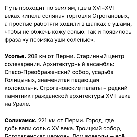
Путь проходит по землям, где в XVI–XVII
веках кипела соляная торговля Строгановых,
а простые работяги ходили в шапках с ушами,
чтобы не обжечь кожу солью. Так и появилось
фраза «у пермяка уши соленые».
Усолье.
208 км от Перми. Старинный центр
солеварения. Архитектурный ансамбль:
Спасо-Преображенский собор, усадьба
Голицыных, знаменитая падающая
колокольня. Строгановские палаты – редкий
памятник гражданской архитектуры XVII века
на Урале.
Соликамск.
221 км от Перми. Город, где
добывали соль с XV века. Троицкий собор,
Богоявленская церковь, Дом воеводы — всё