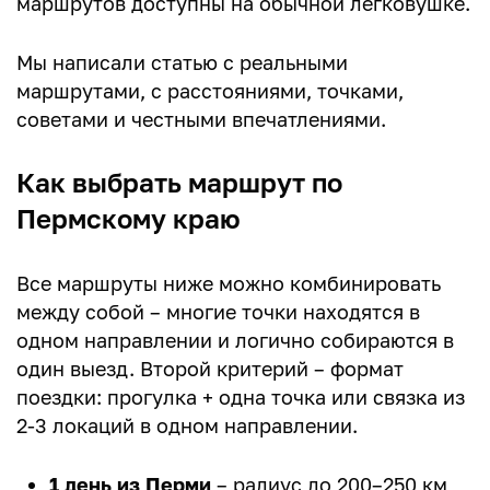
маршрутов доступны на обычной легковушке.
Популярные маршруты
Мы написали статью с реальными
Частые вопросы
маршрутами, с расстояниями, точками,
советами и честными впечатлениями.
Как выбрать маршрут по
Пермскому краю
Все маршруты ниже можно комбинировать
между собой – многие точки находятся в
одном направлении и логично собираются в
один выезд. Второй критерий – формат
поездки: прогулка + одна точка или связка из
2-3 локаций в одном направлении.
1 день из Перми
– радиус до 200–250 км,