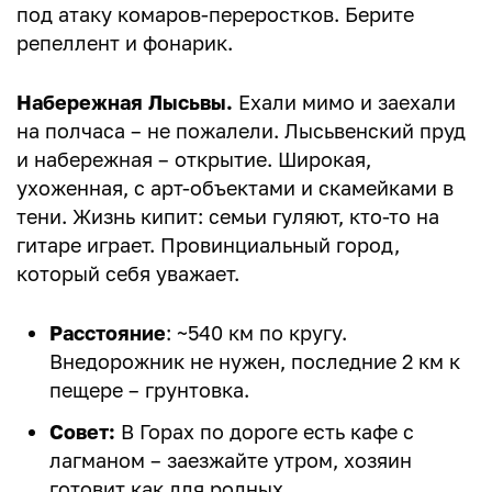
под атаку комаров-переростков. Берите
репеллент и фонарик.
Набережная Лысьвы.
Ехали мимо и заехали
на полчаса – не пожалели. Лысьвенский пруд
и набережная – открытие. Широкая,
ухоженная, с арт-объектами и скамейками в
тени. Жизнь кипит: семьи гуляют, кто-то на
гитаре играет. Провинциальный город,
который себя уважает.
Расстояние
: ~540 км по кругу.
Внедорожник не нужен, последние 2 км к
пещере – грунтовка.
Совет:
В Горах по дороге есть кафе с
лагманом – заезжайте утром, хозяин
готовит как для родных.