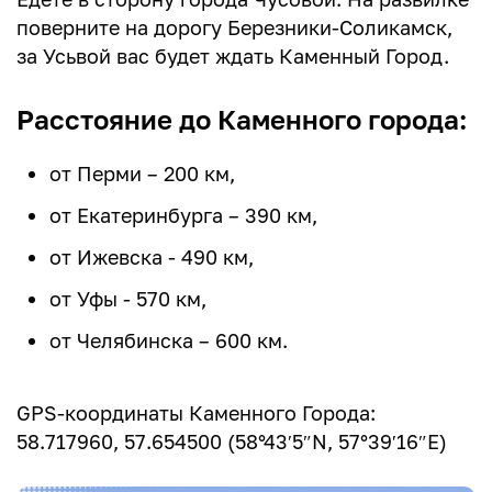
поверните на дорогу Березники-Соликамск,
за Усьвой вас будет ждать Каменный Город.
Расстояние до Каменного города:
от Перми – 200 км,
от Екатеринбурга – 390 км,
от Ижевска - 490 км,
от Уфы - 570 км,
от Челябинска – 600 км.
GPS-координаты Каменного Города:
58.717960, 57.654500 (58°43′5″N, 57°39′16″E)