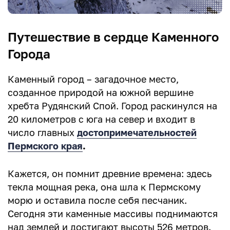
Путешествие в сердце Каменного
Города
Каменный город – загадочное место,
созданное природой на южной вершине
хребта Рудянский Спой. Город раскинулся на
20 километров с юга на север и входит в
число главных
достопримечательностей
Пермского края
.
Кажется, он помнит древние времена: здесь
текла мощная река, она шла к Пермскому
морю и оставила после себя песчаник.
Сегодня эти каменные массивы поднимаются
над землей и достигают высоты 526 метров.