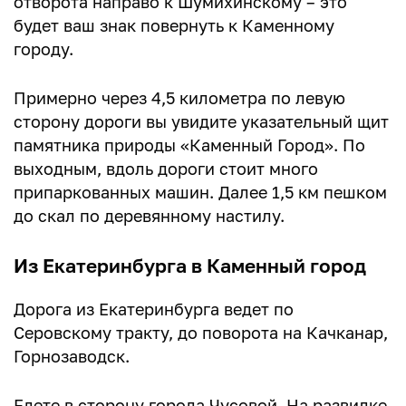
отворота направо к Шумихинскому – это
будет ваш знак повернуть к Каменному
городу.
Примерно через 4,5 километра по левую
сторону дороги вы увидите указательный щит
памятника природы «Каменный Город». По
выходным, вдоль дороги стоит много
припаркованных машин. Далее 1,5 км пешком
до скал по деревянному настилу.
Из Екатеринбурга в Каменный город
Дорога из Екатеринбурга ведет по
Серовскому тракту, до поворота на Качканар,
Горнозаводск.
Едете в сторону города Чусовой. На развилке