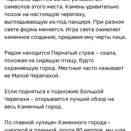
символов этого места. Камень удивительно
похож на настоящую черепаху,
выглядывающую из-под панциря. При разном
свете форма меняется. Игра света оживляет
каменное создание, придавая ему черты лица.
Рядом находится Пернатый страж – скала,
похожая на сидящую птицу, будто
охраняющую город. Местные часто называют
ее Малой Черепахой.
Если подняться к подножию Большой
Черепахи – открывается лучший обзор на
весь Каменный город.
По главной «улице» Каменного города –
широкой и длинной, почти 80 метров, мы шли