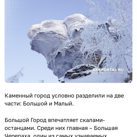
Каменный город условно разделили на две
части: Большой и Малый.
Большой Город впечатляет скалами-
останцами. Среди них главная – Большая
Черепаха, один из самых узнаваемых