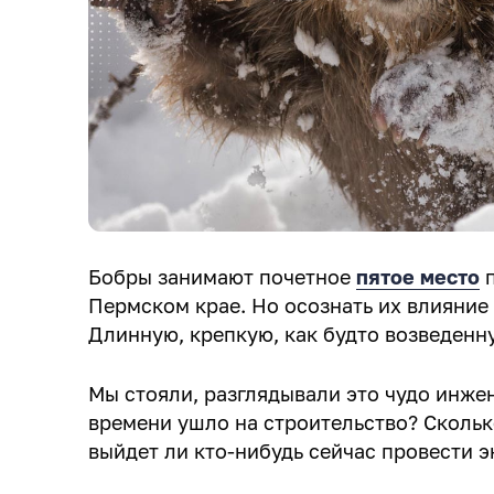
Бобры занимают почетное
пятое место
п
Пермском крае. Но осознать их влияние
Длинную, крепкую, как будто возведенн
Мы стояли, разглядывали это чудо инже
времени ушло на строительство? Скольк
выйдет ли кто-нибудь сейчас провести 