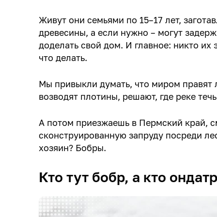
Живут они семьями по 15–17 лет, загота
древесины, а если нужно – могут задерж
доделать свой дом. И главное: никто их 
что делать.
Мы привыкли думать, что миром правят 
возводят плотины, решают, где реке течь
А потом приезжаешь в Пермский край, 
сконструированную запруду посреди лес
хозяин? Бобры.
Кто тут бобр, а кто ондат