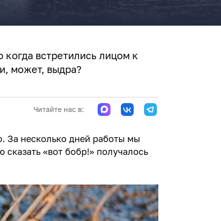
о когда встретились лицом к
и, может, выдра?
Читайте нас в:
го. За несколько дней работы мы
ю сказать «вот бобр!» получалось