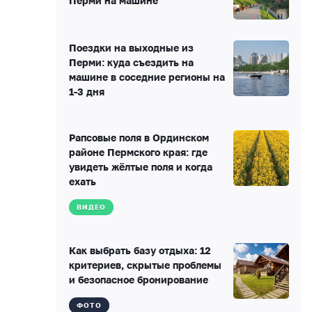
Перми на машине
Поездки на выходные из
Перми: куда съездить на
машине в соседние регионы на
1-3 дня
Рапсовые поля в Ординском
районе Пермского края: где
увидеть жёлтые поля и когда
ехать
ВИДЕО
Как выбрать базу отдыха: 12
критериев, скрытые проблемы
и безопасное бронирование
ФОТО