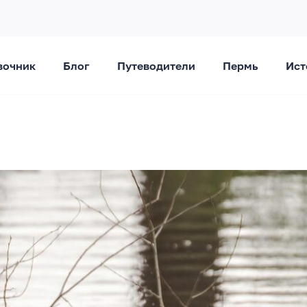
вочник
Блог
Путеводители
Пермь
Ист