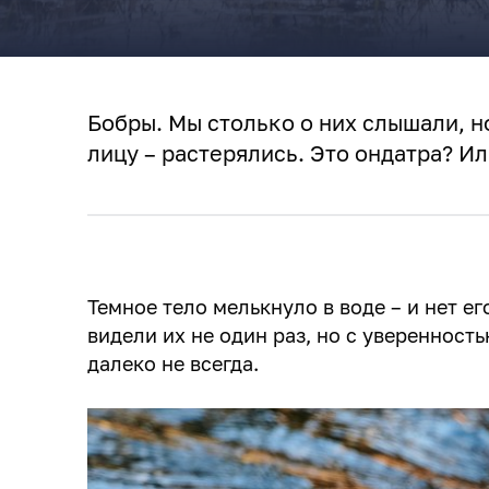
Бобры. Мы столько о них слышали, н
лицу – растерялись. Это ондатра? Ил
Темное тело мелькнуло в воде – и нет е
видели их не один раз, но с уверенность
далеко не всегда.