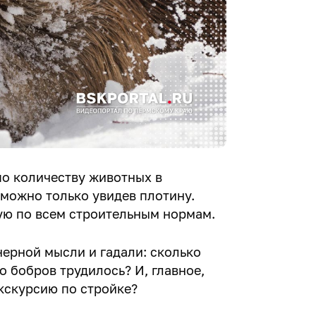
о количеству животных в
 можно только увидев плотину.
ую по всем строительным нормам.
нерной мысли и гадали: сколько
о бобров трудилось? И, главное,
экскурсию по стройке?