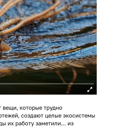
 вещи, которые трудно
ертежей, создают целые экосистемы
ды их работу заметили… из