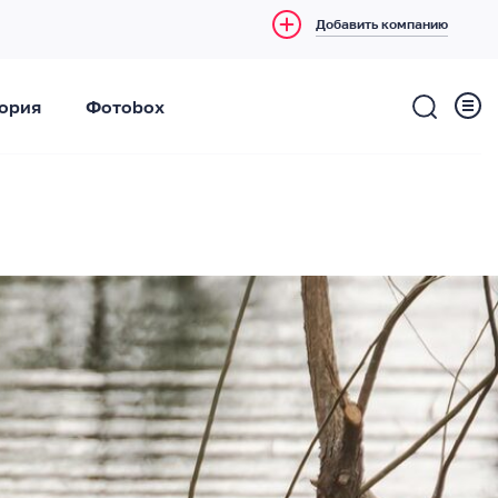
Добавить компанию
ория
Фотоbox