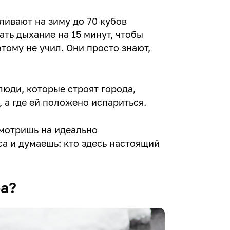
вливают на зиму до 70 кубов
ать дыхание на 15 минут, чтобы
этому не учил. Они просто знают,
люди, которые строят города,
, а где ей положено испариться.
смотришь на идеально
а и думаешь: кто здесь настоящий
ра?