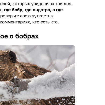
елей, которых увидели за три дня.
, где бобр, где ондатра, а где
Проверьте свою чуткость к
омментариях, кто есть кто.
ное о бобрах