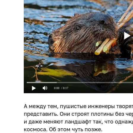
0:00
/ 0:17
А между тем, пушистые инженеры творят
представить. Они строят плотины без ч
и даже меняют ландшафт так, что однаж
космоса. Об этом чуть позже.