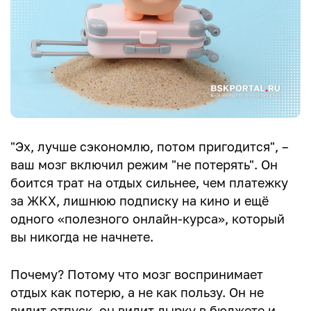
"Эх, лучше сэкономлю, потом пригодится", –
ваш мозг включил режим "не потерять". Он
боится трат на отдых сильнее, чем платежку
за ЖКХ, лишнюю подписку на кино и ещё
одного «полезного онлайн-курса», который
вы никогда не начнете.
Почему? Потому что мозг воспринимает
отдых как потерю, а не как пользу. Он не
видит отпуск, он видит дырку в бюджете и