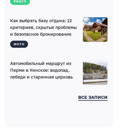
ВИДЕО
Как выбрать базу отдыха: 12
критериев, скрытые проблемы
и безопасное бронирование
Введите код:
ФОТО
Автомобильный маршрут из
Перми в Уинское: водопад,
лебеди и старинная церковь
ВСЕ ЗАПИСИ