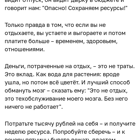
говорит нам: "Опасно! Сохраняем ресурсы!"
Только правда в том, что если вы не
отдыхаете, вы устаете и выгораете и потом
платите больше – временем, здоровьем,
отношениями.
Деньги, потраченные на отдых, – это не траты.
Это вклад. Как вода для растения: вроде
ушла, но потом всё цветёт. И лучший способ
обмануть мозг – сказать ему: "Это не отдых,
это техобслуживание моего мозга. Без него
ничего не работает".
Потратьте тысячу рублей на себя – и получите
неделю ресурса. Попробуйте сберечь – и к
вечеру пятницы будете лежать пластом,