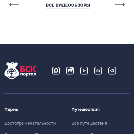
Комментарии
ВСЕ ВИДЕООБЗОРЫ
Нет комментариев
Написать комментарий
Имя*
Пермь
Путешествия
E-mail (будет скрыто)
Достопримечательности
Все путешествия
Получать уведомления об ответах