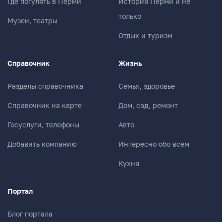
Где погулять в Перми
История Перми и не
только
Музеи, театры
Ваш комментарий
Отдых и туризм
Справочник
Жизнь
Разделы справочника
Семья, здоровье
Справочник на карте
Дом, сад, ремонт
Госуслуги, телефоны
Авто
Добавить компанию
Интересно обо всем
Кухня
Портал
Блог портала