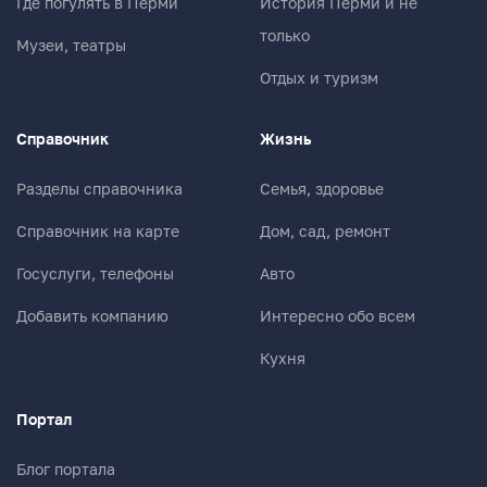
Где погулять в Перми
История Перми и не
только
Музеи, театры
Ваш комментарий
Отдых и туризм
Справочник
Жизнь
Разделы справочника
Семья, здоровье
Справочник на карте
Дом, сад, ремонт
Госуслуги, телефоны
Авто
Добавить компанию
Интересно обо всем
Кухня
Портал
Блог портала