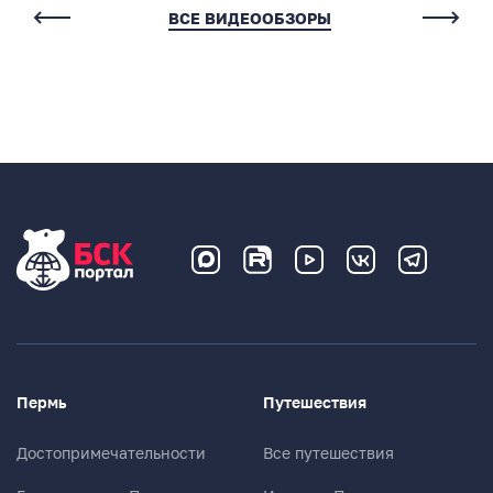
Комментарии
ВСЕ ВИДЕООБЗОРЫ
Нет комментариев
Написать комментарий
Имя*
Пермь
Путешествия
E-mail (будет скрыто)
Достопримечательности
Все путешествия
Получать уведомления об ответах