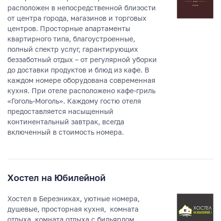
расположен в непосредственной близости
от центра города, магазинов и торговых
центров. Просторные апартаменты
квартирного типа, благоустроенные,
полный спектр услуг, гарантирующих
беззаботный отдых – от регулярной уборки
до доставки продуктов и блюд из кафе. В
каждом номере оборудована современная
кухня. При отеле расположено кафе-гриль
«Гоголь-Моголь». Каждому гостю отеля
предоставляется насыщенный
континентальный завтрак, всегда
включенный в стоимость номера.
Хостел на Юбилейной
Хостел в Березниках, уютные номера,
душевые, просторная кухня, комната
отдыха, комната отдыха с бильярдом.