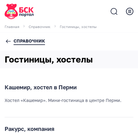
Главная
Справочник
Гостиницы, хостелы
СПРАВОЧНИК
Гостиницы, хостелы
Кашемир, хостел в Перми
Хостел «Кашемир». Мини-гостиница в центре Перми.
Ракурс, компания