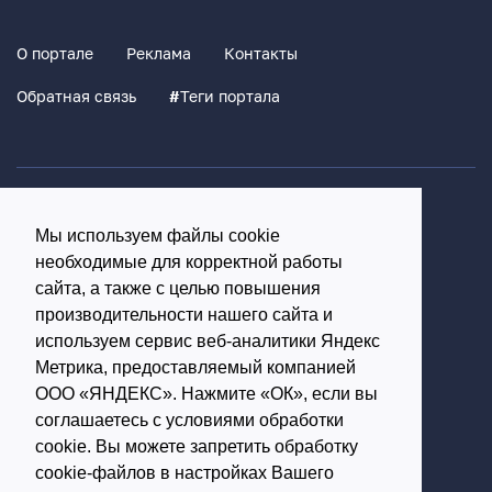
О портале
Реклама
Контакты
Обратная связь
#
Теги портала
Политика конфиденциальности
Мы используем файлы cookie
Согласие на обработку персональных данных
необходимые для корректной работы
16+
сайта, а также с целью повышения
производительности нашего сайта и
© Использование материалов возможно только с
используем сервис веб-аналитики Яндекс
письменного разрешения администрации портала
Метрика, предоставляемый компанией
ООО «ЯНДЕКС». Нажмите «ОК», если вы
Редакция портала:
соглашаетесь с условиями обработки
cookie. Вы можете запретить обработку
Обратиться в Макс
cookie-файлов в настройках Вашего
Обратиться в Телеграм