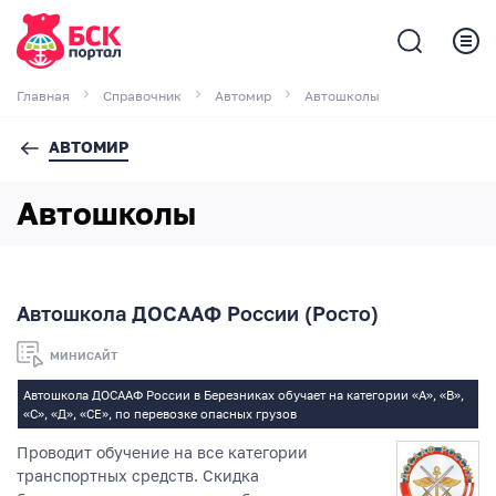
Главная
Справочник
Автомир
Автошколы
АВТОМИР
Автошколы
Автошкола ДОСААФ России (Росто)
МИНИСАЙТ
Автошкола ДОСААФ России в Березниках обучает на категории «А», «В»,
«С», «Д», «СЕ», по перевозке опасных грузов
Проводит обучение на все категории
транспортных средств. Скидка