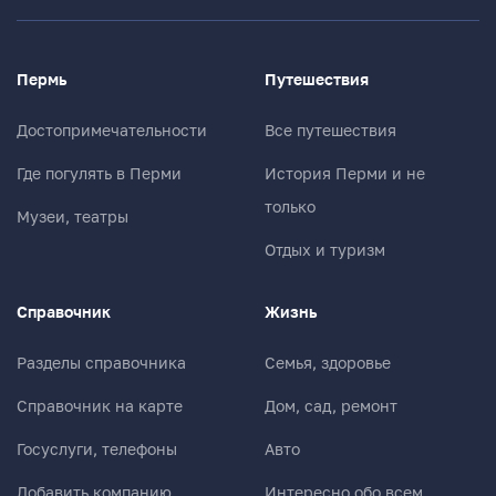
Пермь
Путешествия
Достопримечательности
Все путешествия
Где погулять в Перми
История Перми и не
только
Музеи, театры
Отдых и туризм
Справочник
Жизнь
Разделы справочника
Семья, здоровье
Справочник на карте
Дом, сад, ремонт
Госуслуги, телефоны
Авто
Добавить компанию
Интересно обо всем