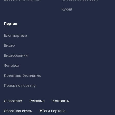
Кухня
Портал
Блог портала
Видео
Видеоролики
Фотоbox
Креативы бесплатно
Поиск по порталу
О портале
Реклама
Контакты
Обратная связь
#
Теги портала