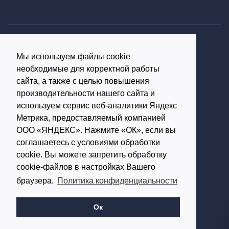
Политика конфиденциальности
Мы используем файлы cookie
Согласие на обработку персональных данных
необходимые для корректной работы
16+
сайта, а также с целью повышения
производительности нашего сайта и
© Использование материалов возможно только с
используем сервис веб-аналитики Яндекс
письменного разрешения администрации портала
Метрика, предоставляемый компанией
ООО «ЯНДЕКС». Нажмите «ОК», если вы
Редакция портала:
соглашаетесь с условиями обработки
cookie. Вы можете запретить обработку
Обратиться в Макс
cookie-файлов в настройках Вашего
Обратиться в Телеграм
браузера.
Политика конфиденциальности
614002, г.Пермь,
ул. Чернышевского, д.28,
Ок
офис 701