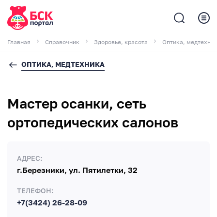
Главная
Справочник
Здоровье, красота
Оптика, медтехни
ОПТИКА, МЕДТЕХНИКА
Мастер осанки, сеть
ортопедических салонов
АДРЕС:
г.Березники, ул. Пятилетки, 32
ТЕЛЕФОН:
+7(3424) 26-28-09