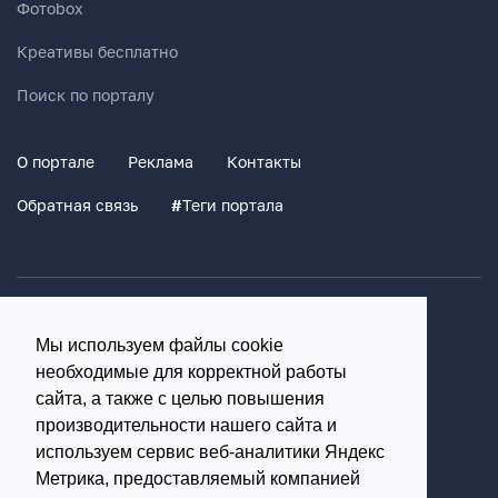
Фотоbox
Креативы бесплатно
Поиск по порталу
О портале
Реклама
Контакты
Обратная связь
#
Теги портала
Политика конфиденциальности
Мы используем файлы cookie
Согласие на обработку персональных данных
необходимые для корректной работы
16+
сайта, а также с целью повышения
производительности нашего сайта и
© Использование материалов возможно только с
используем сервис веб-аналитики Яндекс
письменного разрешения администрации портала
Метрика, предоставляемый компанией