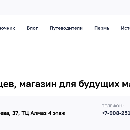
вочник
Блог
Путеводители
Пермь
Ист
цев, магазин для будущих 
ТЕЛЕФОН:
ева, 37, ТЦ Алмаз 4 этаж
+7-908-251