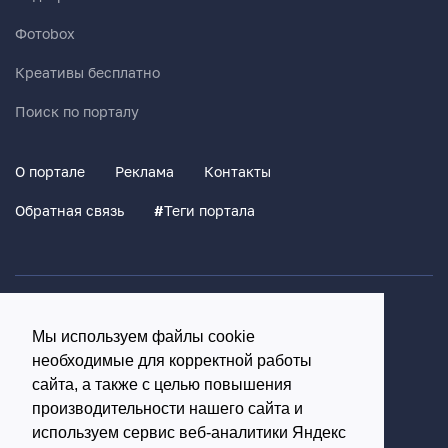
Фотоbox
Креативы бесплатно
Поиск по порталу
О портале
Реклама
Контакты
Обратная связь
#
Теги портала
Политика конфиденциальности
Мы используем файлы cookie
Согласие на обработку персональных данных
необходимые для корректной работы
16+
сайта, а также с целью повышения
производительности нашего сайта и
© Использование материалов возможно только с
используем сервис веб-аналитики Яндекс
письменного разрешения администрации портала