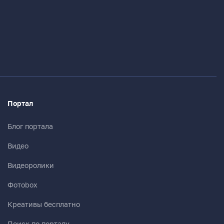
Портал
Блог портала
Видео
Видеоролики
Фотоbox
Креативы бесплатно
Поиск по порталу