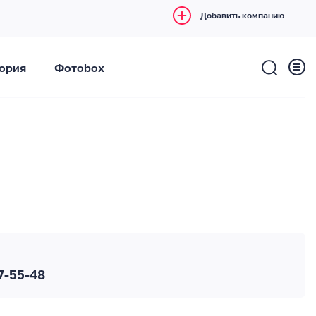
Добавить компанию
ория
Фотоbox
7-55-48