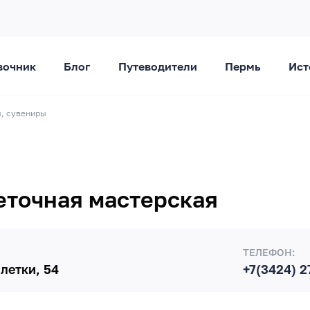
вочник
Блог
Путеводители
Пермь
Ист
ы, сувениры
еточная мастерская
ТЕЛЕФОН:
летки, 54
+7(3424) 2