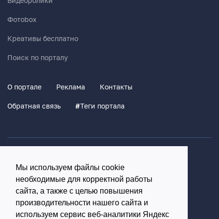
Видеоролики
Фотоbox
Креативы бесплатно
Поиск по порталу
О портале
Реклама
Контакты
Обратная связь
#
Теги портала
Политика конфиденциальности
Мы используем файлы cookie
Согласие на обработку персональных данных
необходимые для корректной работы
16+
сайта, а также с целью повышения
производительности нашего сайта и
© Использование материалов возможно только с
используем сервис веб-аналитики Яндекс