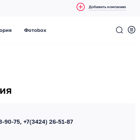
Добавить компанию
ория
Фотоbox
ния
3-90-75
,
+7(3424) 26-51-87