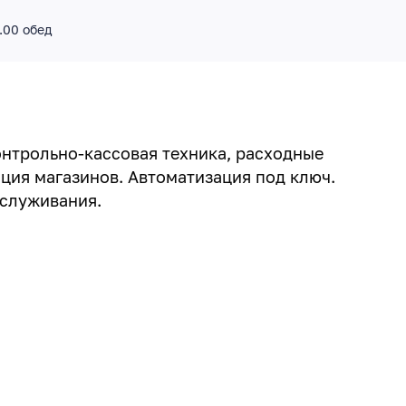
4.00 обед
онтрольно-кассовая техника, расходные
ция магазинов. Автоматизация под ключ.
бслуживания.