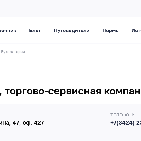
вочник
Блог
Путеводители
Пермь
Ист
Бухгалтерия
, торгово-сервисная компа
ТЕЛЕФОН:
ина, 47, оф. 427
+7(3424) 2