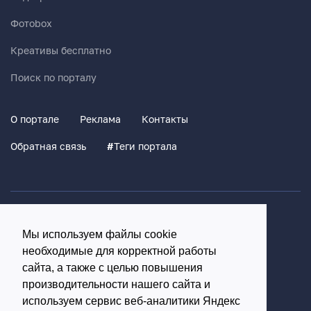
Фотоbox
Креативы бесплатно
Поиск по порталу
О портале
Реклама
Контакты
Обратная связь
#
Теги портала
Политика конфиденциальности
Мы используем файлы cookie
Согласие на обработку персональных данных
необходимые для корректной работы
16+
сайта, а также с целью повышения
производительности нашего сайта и
© Использование материалов возможно только с
используем сервис веб-аналитики Яндекс
письменного разрешения администрации портала