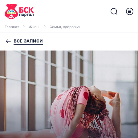
Главная
Жизнь
Семья, здоровье
ВСЕ ЗАПИСИ