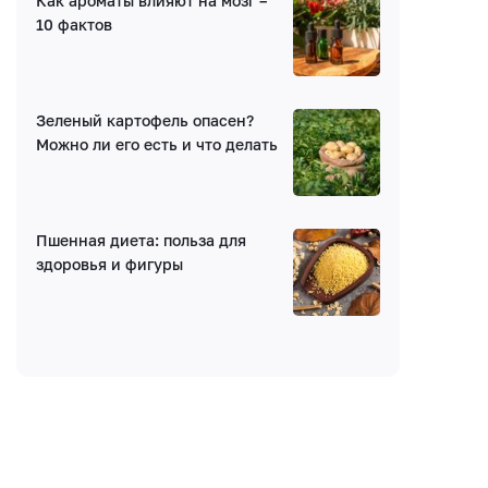
Как ароматы влияют на мозг –
10 фактов
Получать уведомления об ответах
Ваш комментарий
Зеленый картофель опасен?
Можно ли его есть и что делать
Пшенная диета: польза для
здоровья и фигуры
Введите код: