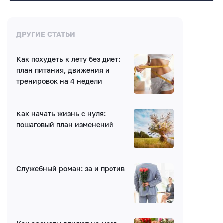
Комментарии
ДРУГИЕ СТАТЬИ
Как похудеть к лету без диет:
Нет комментариев
план питания, движения и
тренировок на 4 недели
Как начать жизнь с нуля:
пошаговый план изменений
Написать комментарий
Служебный роман: за и против
Имя*
E-mail (будет скрыто)