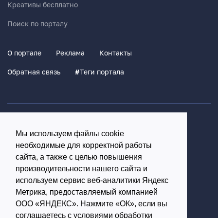
Креативы бесплатно
Поиск по порталу
О портале
Реклама
Контакты
Обратная связь
#
Теги портала
Политика конфиденциальности
Мы используем файлы cookie
Согласие на обработку персональных данных
необходимые для корректной работы
16+
сайта, а также с целью повышения
производительности нашего сайта и
© Использование материалов возможно только с
используем сервис веб-аналитики Яндекс
письменного разрешения администрации портала
Метрика, предоставляемый компанией
ООО «ЯНДЕКС». Нажмите «ОК», если вы
Редакция портала:
соглашаетесь с условиями обработки