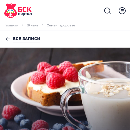
Главная
Жизнь
Семья, здоровье
ВСЕ ЗАПИСИ