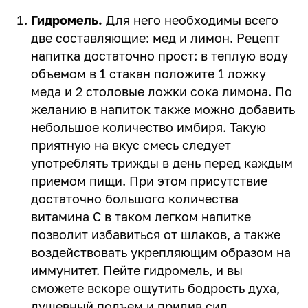
Гидромель.
Для него необходимы всего
две составляющие: мед и лимон. Рецепт
напитка достаточно прост: в теплую воду
объемом в 1 стакан положите 1 ложку
меда и 2 столовые ложки сока лимона. По
желанию в напиток также можно добавить
небольшое количество имбиря. Такую
приятную на вкус смесь следует
употреблять трижды в день перед каждым
приемом пищи. При этом присутствие
достаточно большого количества
витамина С в таком легком напитке
позволит избавиться от шлаков, а также
воздействовать укрепляющим образом на
иммунитет. Пейте гидромель, и вы
сможете вскоре ощутить бодрость духа,
душевный подъем и прилив сил.