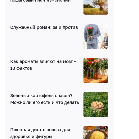
Написать комментарий
Служебный роман: за и против
Имя*
E-mail (будет скрыто)
Как ароматы влияют на мозг –
10 фактов
Получать уведомления об ответах
Ваш комментарий
Зеленый картофель опасен?
Можно ли его есть и что делать
Пшенная диета: польза для
здоровья и фигуры