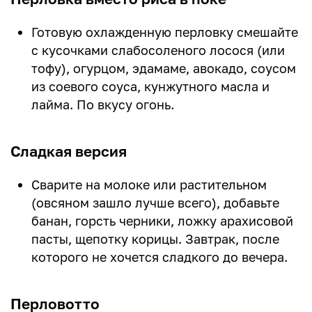
Готовую охлажденную перловку смешайте
с кусочками слабосоленого лосося (или
тофу), огурцом, эдамаме, авокадо, соусом
из соевого соуса, кунжутного масла и
лайма. По вкусу огонь.
Сладкая версия
Сварите на молоке или растительном
(овсяном зашло лучше всего), добавьте
банан, горсть черники, ложку арахисовой
пасты, щепотку корицы. Завтрак, после
которого не хочется сладкого до вечера.
Перловотто