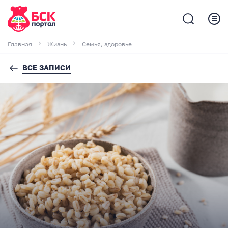
Главная
Жизнь
Семья, здоровье
ВСЕ ЗАПИСИ