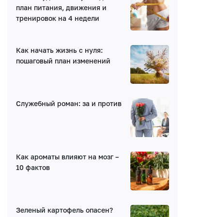
Нет комментариев
план питания, движения и
тренировок на 4 недели
Как начать жизнь с нуля:
пошаговый план изменений
Написать комментарий
Служебный роман: за и против
Имя*
E-mail (будет скрыто)
Как ароматы влияют на мозг –
10 фактов
Получать уведомления об ответах
Ваш комментарий
Зеленый картофель опасен?