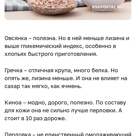
Овсянка – полезна. Но в ней меньше лизина и
выше гликемический индекс, особенно в
хлопьях быстрого приготовления.
Гречка – отличная крупа, много белка. Но
опять же, лизина меньше. И она не влияет на
сахар так мягко, как ячмень.
Киноа – модно, дорого, полезно. По составу
для кожи она не сильно лучше перловки. А
стоит в 10 раз дороже.
Перловка – не единственный омолаживающий