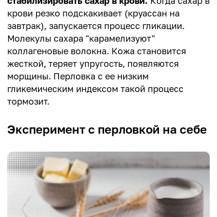
стабилизировать сахар в крови.
Когда сахар в
крови резко подскакивает (круассан на
завтрак), запускается процесс гликации.
Молекулы сахара "карамелизуют"
коллагеновые волокна. Кожа становится
жесткой, теряет упругость, появляются
морщины. Перловка с ее низким
гликемическим индексом такой процесс
тормозит.
Эксперимент с перловкой на себе