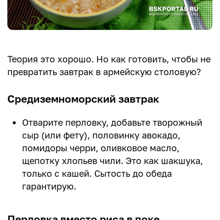
Теория это хорошо. Но как готовить, чтобы не
превратить завтрак в армейскую столовую?
Средиземноморский завтрак
Отварите перловку, добавьте творожный
сыр (или фету), половинку авокадо,
помидоры черри, оливковое масло,
щепотку хлопьев чили. Это как шакшука,
только с кашей. Сытость до обеда
гарантирую.
Перловка вместо риса в поке