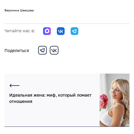
Вероника Швецова
Читайте нас в:
Поделиться
Идеальная жена: миф, который ломает
отношения