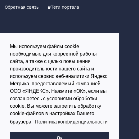
Обратная связь
#
Теги портала
Политика конфиденциальности
Мы используем файлы cookie
Согласие на обработку персональных данных
необходимые для корректной работы
16+
сайта, а также с целью повышения
производительности нашего сайта и
© Использование материалов возможно только с
используем сервис веб-аналитики Яндекс
письменного разрешения администрации портала
Метрика, предоставляемый компанией
ООО «ЯНДЕКС». Нажмите «ОК», если вы
Редакция портала:
соглашаетесь с условиями обработки
cookie. Вы можете запретить обработку
Обратиться в Макс
cookie-файлов в настройках Вашего
Обратиться в Телеграм
браузера.
Политика конфиденциальности
614002, г.Пермь,
ул. Чернышевского, д.28,
Ок
офис 701