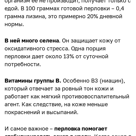
организм ее не производит, получает только с
едой. В 100 граммах готовой перловки – 0,4
грамма лизина, это примерно 20% дневной
нормы.
В ней много селена
. Он защищает кожу от
оксидативного стресса. Одна порция
перловки дает около 13% от суточной
потребности.
Витамины группы В.
Особенно В3 (ниацин),
который отвечает за ровный тон кожи и
работает как мягкий противовоспалительный
агент. Как следствие, на коже меньше
покраснений и высыпаний.
И самое важное –
перловка помогает