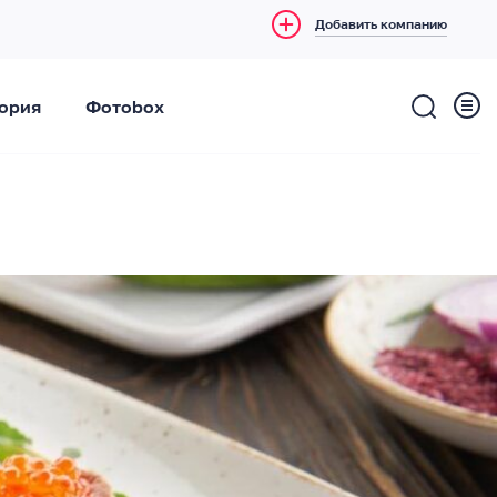
Добавить компанию
ория
Фотоbox