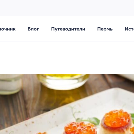
вочник
Блог
Путеводители
Пермь
Ист