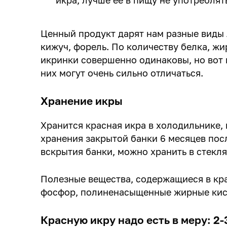
икра, лучше ее в пищу не употреблят
Ценный продукт дарят нам разные виды л
кижуч, форель. По количеству белка, жи
икринки совершенно одинаковы, но вот 
них могут очень сильно отличаться.
Хранение икры
Хранится красная икра в холодильнике, 
хранения закрытой банки 6 месяцев пос
вскрытия банки, можно хранить в стекля
Полезные вещества, содержащиеся в кра
фосфор, полиненасыщенные жирные кисл
Красную икру надо есть в меру: 2-