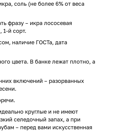
кра, соль (не более 6% от веса
ть фразу – икра лососевая
 1-й сорт.
ом, наличие ГОСТа, дата
го цвета. В банке лежат плотно, а
онних включений – разорванных
есени.
оречи.
идеально круглые и не имеют
зкий селедочный запах, а при
убам – перед вами искусственная