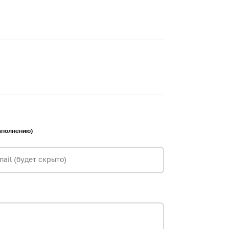
заполнению)
mail (будет скрыто)