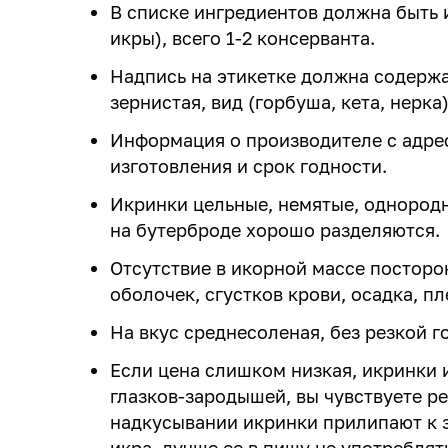
В списке ингредиентов должна быть и
икры), всего 1-2 консерванта.
Надпись на этикетке должна содержа
зернистая, вид (горбуша, кета, нерка),
Информация о производителе с адрес
изготовления и срок годности.
Икринки цельные, немятые, однородно
на бутерброде хорошо разделяются.
Отсутствие в икорной массе постор
оболочек, сгустков крови, осадка, пл
На вкус среднесоленая, без резкой г
Если цена слишком низкая, икринки 
глазков-зародышей, вы чувствуете ре
надкусывании икринки прилипают к з