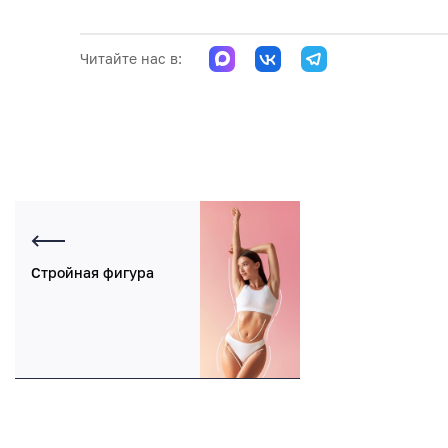
Читайте нас в:
Стройная фигура