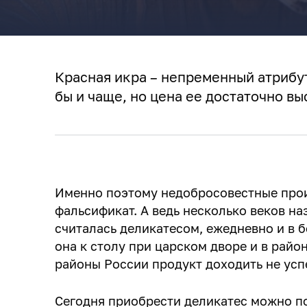
Красная икра – непременный атрибу
бы и чаще, но цена ее достаточно в
Именно поэтому недобросовестные прои
фальсификат. А ведь несколько веков на
считалась деликатесом, ежедневно и в 
она к столу при царском дворе и в райо
районы России продукт доходить не усп
Сегодня приобрести деликатес можно п