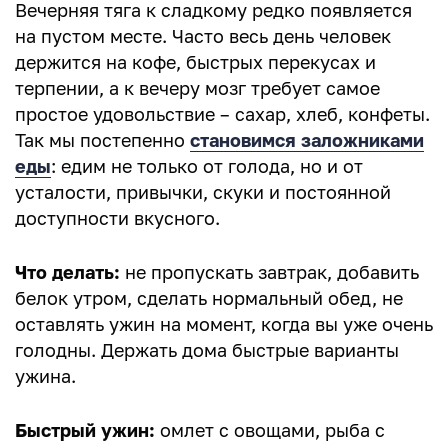
Вечерняя тяга к сладкому редко появляется
на пустом месте. Часто весь день человек
держится на кофе, быстрых перекусах и
терпении, а к вечеру мозг требует самое
простое удовольствие – сахар, хлеб, конфеты.
Так мы постепенно
становимся заложниками
еды
: едим не только от голода, но и от
усталости, привычки, скуки и постоянной
доступности вкусного.
Что делать:
не пропускать завтрак, добавить
белок утром, сделать нормальный обед, не
оставлять ужин на момент, когда вы уже очень
голодны. Держать дома быстрые варианты
ужина.
Быстрый ужин:
омлет с овощами, рыба с