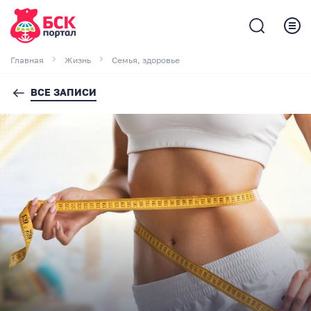
Главная
Жизнь
Семья, здоровье
ВСЕ ЗАПИСИ