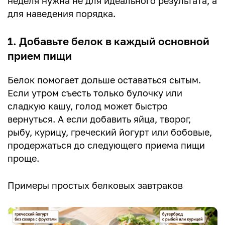
неделя нужна не для идеального результата, а
для наведения порядка.
1. Добавьте белок в каждый основной
прием пищи
Белок помогает дольше оставаться сытым.
Если утром съесть только булочку или
сладкую кашу, голод может быстро
вернуться. А если добавить яйца, творог,
рыбу, курицу, греческий йогурт или бобовые,
продержаться до следующего приема пищи
проще.
Примеры простых белковых завтраков