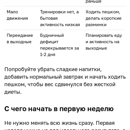
раньше
Мало
Тренировки нет, а
Ходить пешком,
движения
бытовая
делать короткие
активность низкая
разминки
Переедание
Будничный
Планировать еду
в выходные
дефицит
и активность на
перекрывается за
выходные
1-2 дня
Попробуйте убрать сладкие напитки,
добавить нормальный завтрак и начать ходить
пешком, чтобы вес сдвинулся без жесткой
диеты.
С чего начать в первую неделю
Не нужно менять всю жизнь сразу. Первая