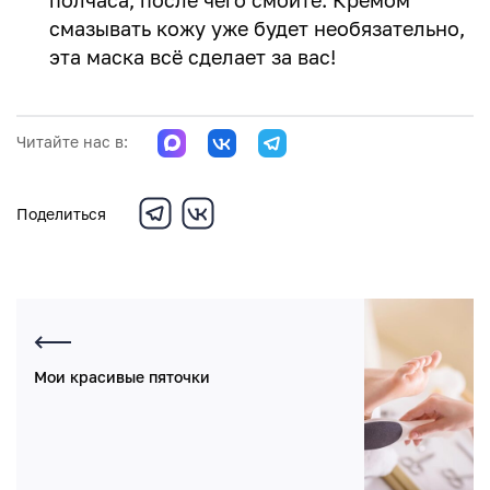
полчаса, после чего смойте. Кремом
смазывать кожу уже будет необязательно,
эта маска всё сделает за вас!
Читайте нас в:
Поделиться
Мои красивые пяточки