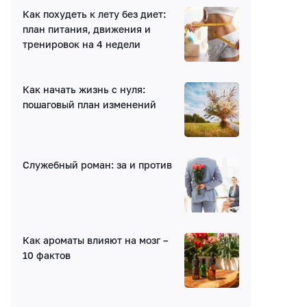
Как похудеть к лету без диет:
Нет комментариев
план питания, движения и
тренировок на 4 недели
Как начать жизнь с нуля:
пошаговый план изменений
Написать комментарий
Служебный роман: за и против
Имя*
E-mail (будет скрыто)
Как ароматы влияют на мозг –
10 фактов
Получать уведомления об ответах
Ваш комментарий