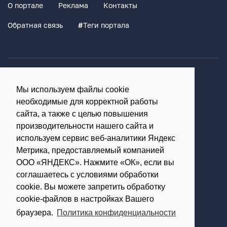
О портале
Реклама
Контакты
Обратная связь
#
Теги портала
Политика конфиденциальности
Мы используем файлы cookie
Согласие на обработку персональных данных
необходимые для корректной работы
16+
сайта, а также с целью повышения
производительности нашего сайта и
© Использование материалов возможно только с
используем сервис веб-аналитики Яндекс
письменного разрешения администрации портала
Метрика, предоставляемый компанией
ООО «ЯНДЕКС». Нажмите «ОК», если вы
Редакция портала:
соглашаетесь с условиями обработки
cookie. Вы можете запретить обработку
Обратиться в Макс
cookie-файлов в настройках Вашего
Обратиться в Телеграм
браузера.
Политика конфиденциальности
614002, г.Пермь,
ул. Чернышевского, д.28,