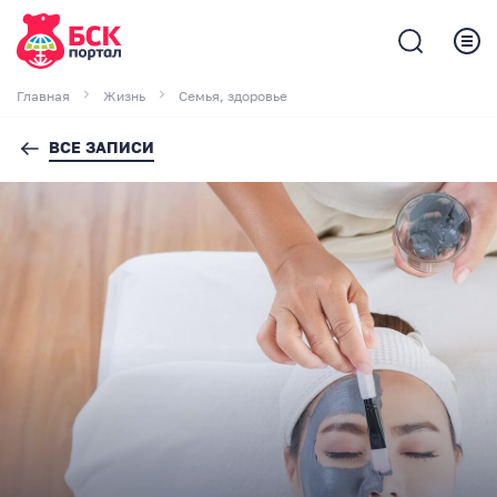
Главная
Жизнь
Семья, здоровье
ВСЕ ЗАПИСИ