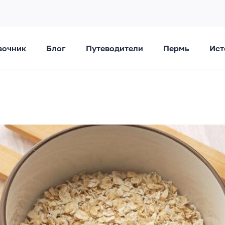
вочник
Блог
Путеводители
Пермь
Ист