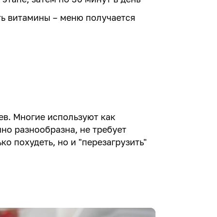
ть витамины – меню получается
ев. Многие используют как
чно разнообразна, не требует
ко похудеть, но и "перезагрузить"