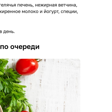
телячья печень, нежирная ветчина,
жиренное молоко и йогурт, специи,
в день.
 по очереди