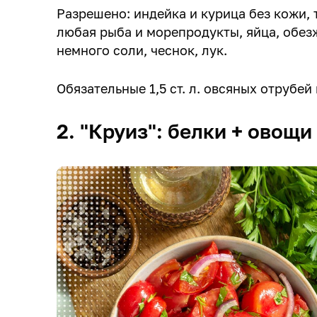
Разрешено: индейка и курица без кожи, 
любая рыба и морепродукты, яйца, обез
немного соли, чеснок, лук.
Обязательные 1,5 ст. л. овсяных отрубей 
2. "Круиз": белки + овощи