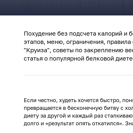
Похудение без подсчета калорий и б
этапов, меню, ограничения, правила 
"Круиза", советы по закреплению ве
статья о популярной белковой диете
Если честно, худеть хочется быстро, пон
превращается в бесконечную битву с х
диету за другой и каждый раз сталкивают
долго и «результат опять откатился». З