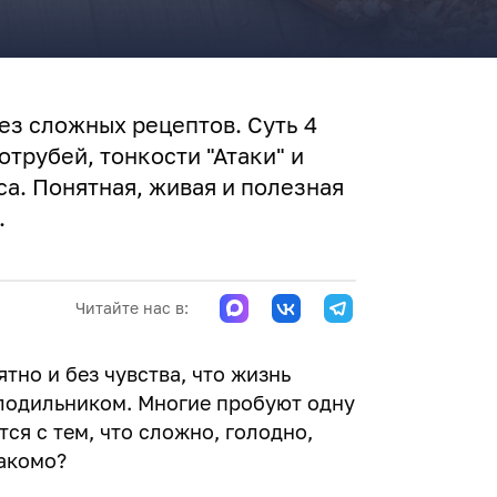
ез сложных рецептов. Суть 4
отрубей, тонкости "Атаки" и
са. Понятная, живая и полезная
.
Читайте нас в:
ятно и без чувства, что жизнь
олодильником. Многие пробуют одну
ся с тем, что сложно, голодно,
накомо?