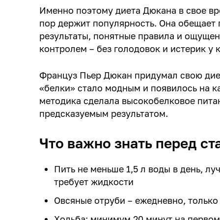
Именно поэтому диета Дюкана в свое вр
пор держит популярность. Она обещает 
результаты, понятные правила и ощущен
контролем – без голодовок и истерик у 
Француз Пьер Дюкан придумал свою диет
«белки» стало модным и появилось на к
методика сделала высокобелковое пита
предсказуемым результатом.
Что важно знать перед ст
Пить не меньше 1,5 л воды в день, л
требует жидкости
Овсяные отруби – ежедневно, только
Ходьба: минимум 20 минут на первом 