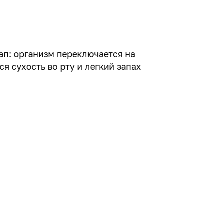
ап: организм переключается на
я сухость во рту и легкий запах