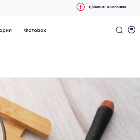
Добавить компанию
ория
Фотоbox