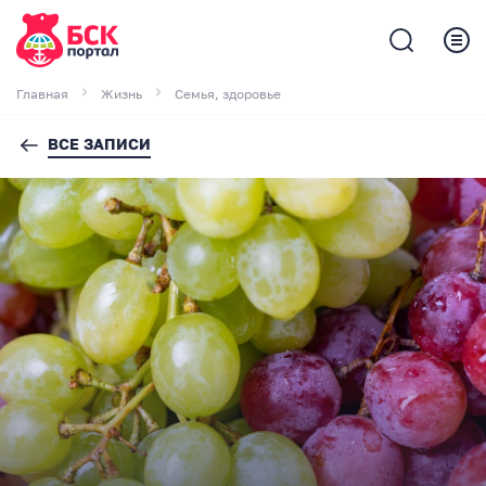
Главная
Жизнь
Семья, здоровье
ВСЕ ЗАПИСИ