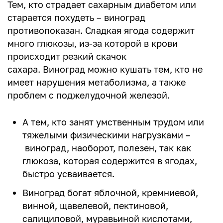
Тем, кто страдает сахарным диабетом или
старается похудеть – виноград
противопоказан. Сладкая ягода содержит
много глюкозы, из-за которой в крови
происходит резкий скачок
сахара. Виноград можно кушать тем, кто не
имеет нарушения метаболизма, а также
проблем с поджелудочной железой.
А тем, кто занят умственным трудом или
тяжелыми физическими нагрузками –
виноград, наоборот, полезен, так как
глюкоза, которая содержится в ягодах,
быстро усваивается.
Виноград богат яблочной, кремниевой,
винной, щавелевой, пектиновой,
салициловой, муравьиной кислотами,