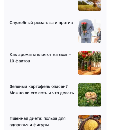
Написать комментарий
Служебный роман: за и против
Имя*
E-mail (будет скрыто)
Как ароматы влияют на мозг –
10 фактов
Получать уведомления об ответах
Ваш комментарий
Зеленый картофель опасен?
Можно ли его есть и что делать
Пшенная диета: польза для
здоровья и фигуры
Введите код: