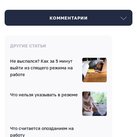
КОММЕНТАРИИ
Комментарии
ДРУГИЕ СТАТЬИ
Не выспался? Как за 5 минут
Нет комментариев
выйти из спящего режима на
работе
Что нельзя указывать в резюме
Написать комментарий
Что считается опозданием на
Имя*
работу