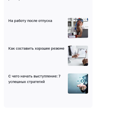
E-mail (будет скрыто)
На работу после отпуска
Получать уведомления об ответах
Ваш комментарий
Как составить хорошее резюме
С чего начать выступление: 7
успешных стратегий
Введите код: