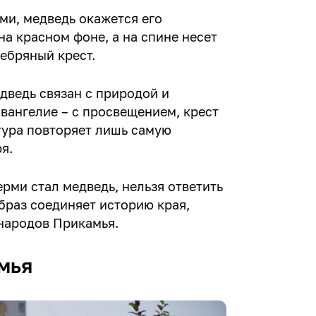
ми, медведь окажется его
а красном фоне, а на спине несет
ебряный крест.
дведь связан с природой и
вангелие – с просвещением, крест
тура повторяет лишь самую
я.
рми стал медведь, нельзя ответить
браз соединяет историю края,
народов Прикамья.
мья