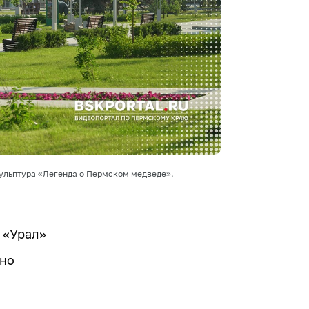
кульптура «Легенда о Пермском медведе».
 «Урал»
тно