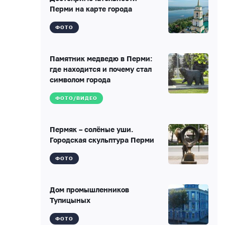
Перми на карте города
ФОТО
Памятник медведю в Перми:
где находится и почему стал
символом города
ФОТО/ВИДЕО
Пермяк – солёные уши.
Городская скульптура Перми
ФОТО
Дом промышленников
Тупицыных
ФОТО