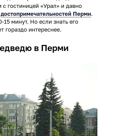
 с гостиницей «Урал» и давно
х
достопримечательностей Перми
.
-15 минут. Но если знать его
т гораздо интереснее.
медведю в Перми