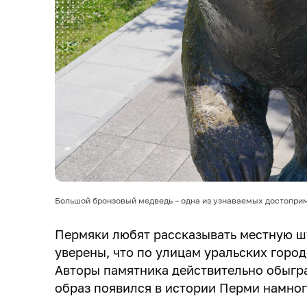
Большой бронзовый медведь – одна из узнаваемых достопри
Пермяки любят рассказывать местную ш
уверены, что по улицам уральских горо
Авторы памятника действительно обыгра
образ появился в истории Перми намног