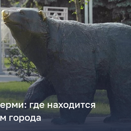
ерми: где находится
ом города