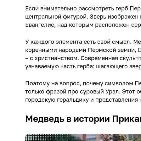
Если внимательно рассмотреть герб Пер
центральной фигурой. Зверь изображен н
Евангелие, над которым расположен сер
У каждого элемента есть свой смысл. Ме
коренными народами Пермской земли, Е
– с христианством. Современная скульп
узнаваемую часть герба: шагающего звер
Поэтому на вопрос, почему символом Пе
только фразой про суровый Урал. Этот о
городскую геральдику и представления 
Медведь в истории Прика