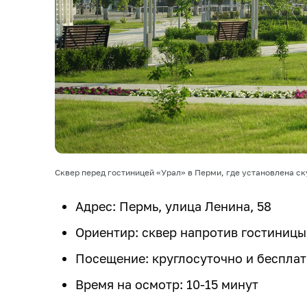
Сквер перед гостиницей «Урал» в Перми, где установлена с
Адрес: Пермь, улица Ленина, 58
Ориентир: сквер напротив гостиницы
Посещение: круглосуточно и беспла
Время на осмотр: 10-15 минут