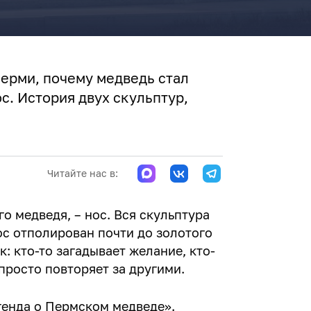
Перми, почему медведь стал
с. История двух скульптур,
Читайте нас в:
го медведя, – нос. Вся скульптура
ос отполирован почти до золотого
к: кто-то загадывает желание, кто-
 просто повторяет за другими.
генда о Пермском медведе».