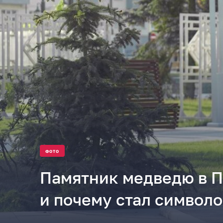
ФОТО
Памятник медведю в П
и почему стал символ