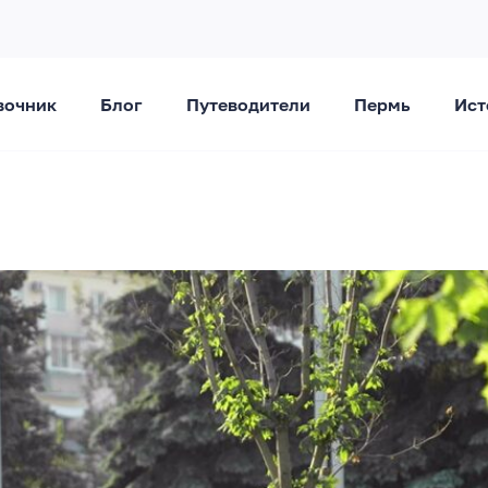
вочник
Блог
Путеводители
Пермь
Ист