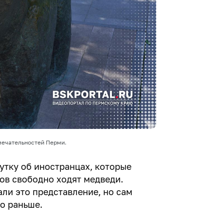
мечательностей Перми.
утку об иностранцах, которые
дов свободно ходят медведи.
ли это представление, но сам
о раньше.