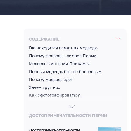
СОДЕРЖАНИЕ
Где находится памятник медведю
Почему медведь – символ Перми
Медведь в истории Прикамья
Первый медведь был не бронзовым
Почему медведь идет
Зачем трут нос
Как сфотографироваться
Что посмотреть рядом
Где найти маленького медведя
ДОСТОПРИМЕЧАТЕЛЬНОСТИ ПЕРМИ
Что полезно знать перед посещением
Медведь на карте
Достопримечательности