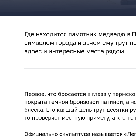
Где находится памятник медведю в 
символом города и зачем ему трут но
адрес и интересные места рядом.
Первое, что бросается в глаза у пермско
покрыта темной бронзовой патиной, а н
блеска. Его каждый день трут десятки ру
то проверяет местную примету, а кто-то
Официально скульптура называется «Ле