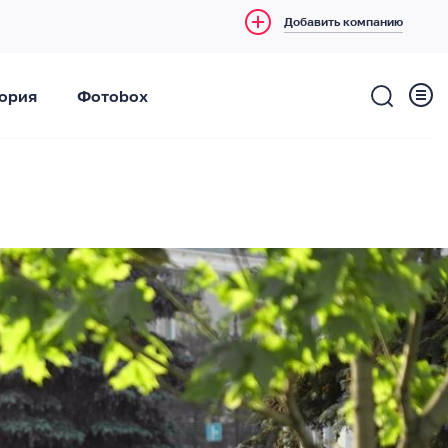
Добавить компанию
ория
Фотоbox