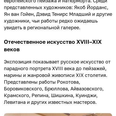
европейского пейзажа и натюрморта. Среди
представленных художников: Якоб Йорданс,
Ян ван Гойен, Дэвид Тенирс Младший и другие
художники, чьи работы редко ожидаешь
увидеть в региональной галерее.
Отечественное искусство XVIII–XIX
веков
Экспозиция показывает русское искусство от
парадного портрета XVIII века до пейзажей,
марины и жанровой живописи XIX столетия.
Представлены работы Рокотова,
Боровиковского, Брюллова, Айвазовского,
Крамского, Репина, Шишкина, Куинджи,
Левитана и других известных мастеров.