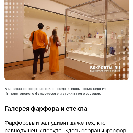
В Галерее фарфора и стекла представлены произведения
Императорского фарфорового и стеклянного заводов.
Галерея фарфора и стекла
Фарфоровый зал удивит даже тех, кто
равнодушен к посуде. Здесь собраны фарфор