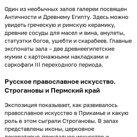
Один из необычных залов галереи посвящен
Античности и Древнему Египту. Здесь можно
увидеть греческую и римскую керамику,
древние сосуды для масел и вина, амулеты,
статуэтки богов, ушебти и скарабеев. Главные
экспонаты зала – две древнеегипетские
мумии с картонажными накладками и
саркофаги III переходного периода.
Русское православное искусство.
Строгановы и Пермский край
Экспозиция показывает, как развивалось
православное искусство в Прикамье и какую
роль в этом сыграли Строгановы. В залах
представлены иконы, церковное
декоративно-прикладное искусство и