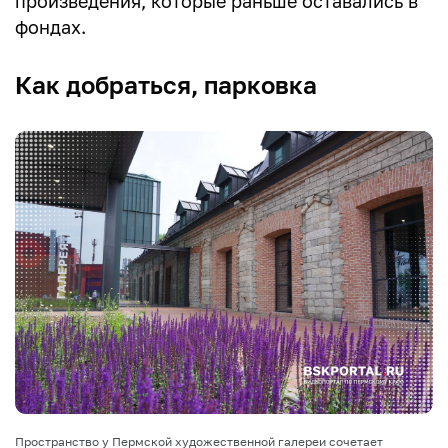
произведения, которые раньше оставались в
фондах.
Как добраться, парковка
Пространство у Пермской художественной галереи сочетает