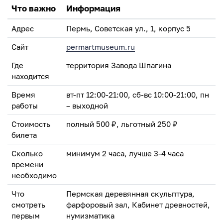
Что важно
Информация
Адрес
Пермь, Советская ул., 1, корпус 5
Сайт
permartmuseum.ru
Где
территория Завода Шпагина
находится
Время
вт-пт 12:00-21:00, сб-вс 10:00-21:00, пн
работы
– выходной
Стоимость
полный 500 ₽, льготный 250 ₽
билета
Сколько
минимум 2 часа, лучше 3-4 часа
времени
необходимо
Что
Пермская деревянная скульптура,
смотреть
фарфоровый зал, Кабинет древностей,
первым
нумизматика