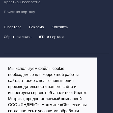
Креативы бесплатно
Поиск по порталу
О портале
Реклама
Контакты
Обратная связь
#
Теги портала
Политика конфиденциальности
Мы используем файлы cookie
Согласие на обработку персональных данных
необходимые для корректной работы
16+
сайта, а также с целью повышения
производительности нашего сайта и
© Использование материалов возможно только с
используем сервис веб-аналитики Яндекс
письменного разрешения администрации портала
Метрика, предоставляемый компанией
ООО «ЯНДЕКС». Нажмите «ОК», если вы
Редакция портала:
соглашаетесь с условиями обработки