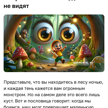
не видят
Представьте, что вы находитесь в лесу ночью,
и каждая тень кажется вам огромным
монстром. Но на самом деле это всего лишь
куст. Вот и пословица говорит: когда мы
боимся, наш мозг превращает маленькую