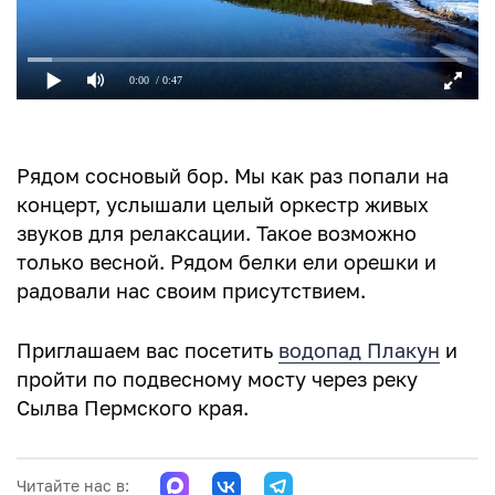
0:00
/ 0:47
Рядом сосновый бор. Мы как раз попали на
концерт, услышали целый оркестр живых
звуков для релаксации. Такое возможно
только весной. Рядом белки ели орешки и
радовали нас своим присутствием.
Приглашаем вас посетить
водопад Плакун
и
пройти по подвесному мосту через реку
Сылва Пермского края.
Читайте нас в: