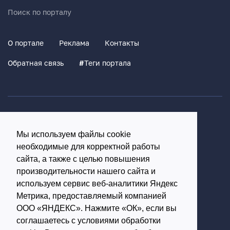
Поиск по порталу
О портале
Реклама
Контакты
Обратная связь
#
Теги портала
Политика конфиденциальности
Согласие на обработку персональных данных
Мы используем файлы cookie
16+
необходимые для корректной работы
сайта, а также с целью повышения
© Использование материалов возможно только с
производительности нашего сайта и
используем сервис веб-аналитики Яндекс
письменного разрешения администрации портала
Метрика, предоставляемый компанией
ООО «ЯНДЕКС». Нажмите «ОК», если вы
Редакция портала:
соглашаетесь с условиями обработки
Обратиться в Макс