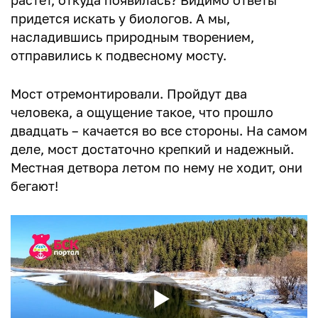
растет, откуда появилась? Видимо ответы
придется искать у биологов. А мы,
насладившись природным творением,
отправились к подвесному мосту.
Мост отремонтировали. Пройдут два
человека, а ощущение такое, что прошло
двадцать – качается во все стороны. На самом
деле, мост достаточно крепкий и надежный.
Местная детвора летом по нему не ходит, они
бегают!