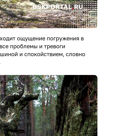
иходит ощущение погружения в
 все проблемы и тревоги
ишиной и спокойствием, словно
.