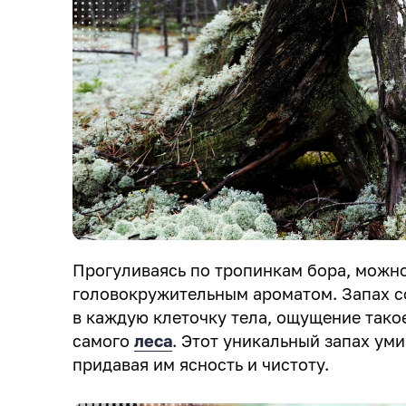
Прогуливаясь по тропинкам бора, можно
головокружительным ароматом. Запах с
в каждую клеточку тела, ощущение тако
самого
леса
. Этот уникальный запах ум
придавая им ясность и чистоту.