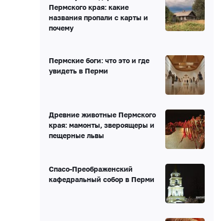
Пермского края: какие
названия пропали с карты и
почему
Пермские боги: что это и где
увидеть в Перми
Древние животные Пермского
края: мамонты, звероящеры и
пещерные львы
Спасо-Преображенский
кафедральный собор в Перми