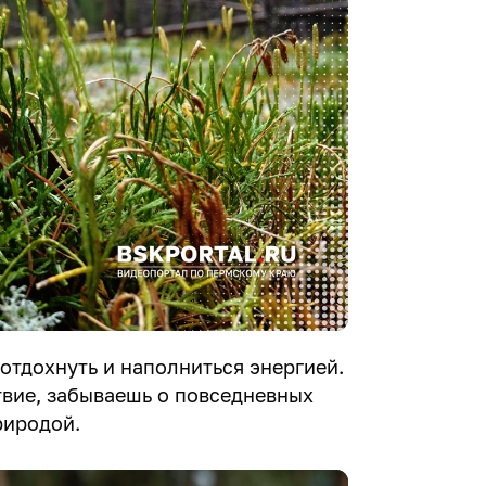
 отдохнуть и наполниться энергией.
твие, забываешь о повседневных
риродой.