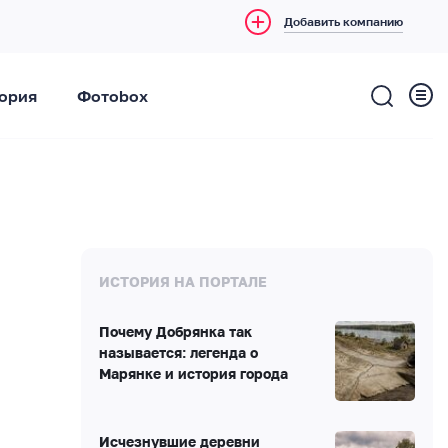
Добавить компанию
ория
Фотоbox
ИСТОРИЯ НА ПОРТАЛЕ
Почему Добрянка так
называется: легенда о
Марянке и история города
Исчезнувшие деревни