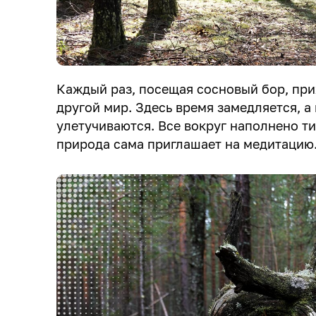
Каждый раз, посещая сосновый бор, пр
другой мир. Здесь время замедляется, а
улетучиваются. Все вокруг наполнено т
природа сама приглашает на медитацию