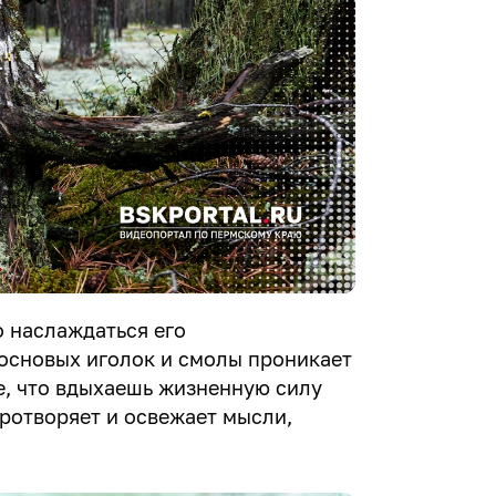
 наслаждаться его
основых иголок и смолы проникает
е, что вдыхаешь жизненную силу
иротворяет и освежает мысли,